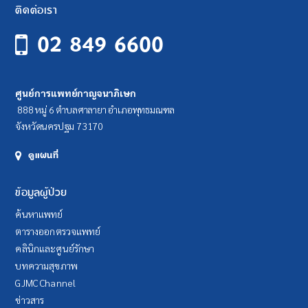
ติดต่อเรา
02 849 6600
ศูนย์การแพทย์กาญจนาภิเษก
888 หมู่ 6 ตำบลศาลายา อำเภอพุทธมณฑล
จังหวัดนครปฐม 73170
ดูแผนที่
ข้อมูลผู้ป่วย
ค้นหาแพทย์
ตารางออกตรวจแพทย์
คลินิกและศูนย์รักษา
บทความสุขภาพ
GJMC Channel
ข่าวสาร