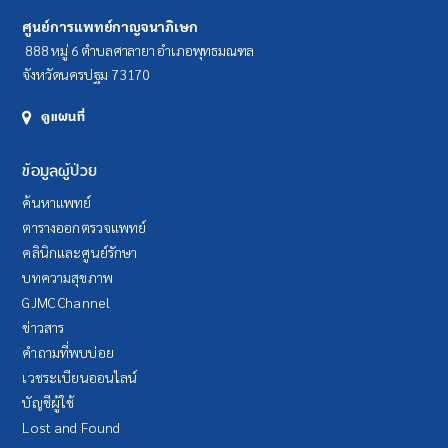
ศูนย์การแพทย์กาญจนาภิเษก
888 หมู่ 6 ตำบลศาลายา อำเภอพุทธมณฑล
จังหวัดนครปฐม 73170
ดูแผนที่
ข้อมูลผู้ป่วย
ค้นหาแพทย์
ตารางออกตรวจแพทย์
คลินิกและศูนย์รักษา
บทความสุขภาพ
GJMC Channel
ข่าวสาร
คำถามที่พบบ่อย
เวชระเบียนออนไลน์
บัญชีผู้ใช้
Lost and Found