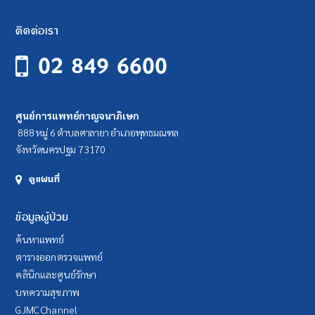
ติดต่อเรา
02 849 6600
ศูนย์การแพทย์กาญจนาภิเษก
888 หมู่ 6 ตำบลศาลายา อำเภอพุทธมณฑล
จังหวัดนครปฐม 73170
ดูแผนที่
ข้อมูลผู้ป่วย
ค้นหาแพทย์
ตารางออกตรวจแพทย์
คลินิกและศูนย์รักษา
บทความสุขภาพ
GJMC Channel