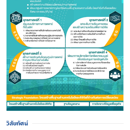
วิสัยทัศน์