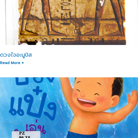
ดวงใจอะนูบิส
Read More »