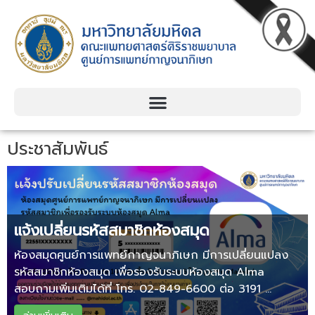
Skip
to
content
ประชาสัมพันธ์
แจ้งเปลี่ยนรหัสสมาชิกห้องสมุด
ห้องสมุดศูนย์การแพทย์กาญจนาภิเษก มีการเปลี่ยนแปลง
รหัสสมาชิกห้องสมุด เพื่อรองรับระบบห้องสมุด Alma
สอบถามเพิ่มเติมได้ที่ โทร. 02-849-6600 ต่อ 3191 ...