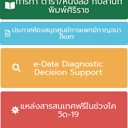
การทำ ตำรา/หนังสือ กับสำนัก
พิมพ์ศิริราช
ประกาศห้องสมุดศูนย์การแพทย์กาญจนา
ภิเษก
e-Data Diagnostic
Decision Support
แหล่งสารสนเทศฟรีในช่วงโค
วิด-19