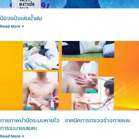
ป๋องแป๋งเล่นน้ำฝน​
Read More »
กายภาพบำบัดระบบหายใจ : เทคนิคการตรวจร่างกายและ
การระบายเสมหะ
Read More »