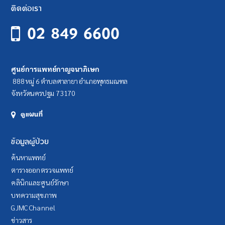
ติดต่อเรา
02 849 6600
ศูนย์การแพทย์กาญจนาภิเษก
888 หมู่ 6 ตำบลศาลายา อำเภอพุทธมณฑล
จังหวัดนครปฐม 73170
ดูแผนที่
ข้อมูลผู้ป่วย
ค้นหาแพทย์
ตารางออกตรวจแพทย์
คลินิกและศูนย์รักษา
บทความสุขภาพ
GJMC Channel
ข่าวสาร