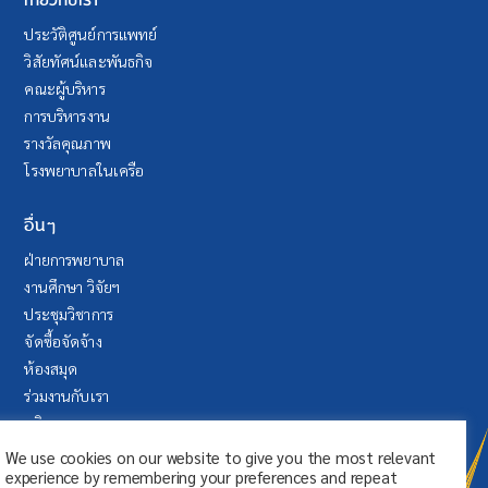
เกี่ยวกับเรา
ประวัติศูนย์การแพทย์
วิสัยทัศน์และพันธกิจ
คณะผู้บริหาร
การบริหารงาน
รางวัลคุณภาพ
โรงพยาบาลในเครือ
อื่นๆ
ฝ่ายการพยาบาล
งานศึกษา วิจัยฯ
ประชุมวิชาการ
จัดซื้อจัดจ้าง
ห้องสมุด
ร่วมงานกับเรา
บริจาค
ระบบลา (SAP Fiori)
We use cookies on our website to give you the most relevant
experience by remembering your preferences and repeat