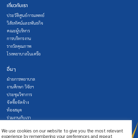
เกี่ยวกับเรา
ประวัติศูนย์การแพทย์
วิสัยทัศน์และพันธกิจ
คณะผู้บริหาร
การบริหารงาน
รางวัลคุณภาพ
โรงพยาบาลในเครือ
อื่นๆ
ฝ่ายการพยาบาล
งานศึกษา วิจัยฯ
ประชุมวิชาการ
จัดซื้อจัดจ้าง
ห้องสมุด
ร่วมงานกับเรา
บริจาค
We use cookies on our website to give you the most relevant
ระบบลา (SAP Fiori)
experience by remembering your preferences and repeat