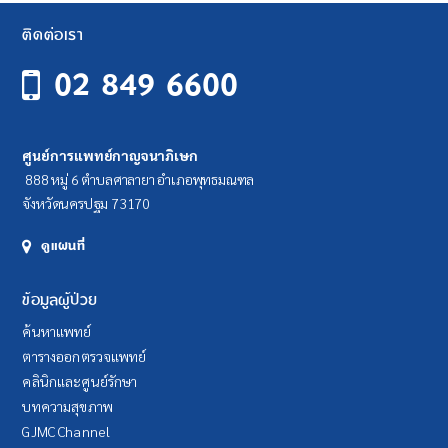
ติดต่อเรา
02 849 6600
ศูนย์การแพทย์กาญจนาภิเษก
888 หมู่ 6 ตำบลศาลายา อำเภอพุทธมณฑล
จังหวัดนครปฐม 73170
ดูแผนที่
ข้อมูลผู้ป่วย
ค้นหาแพทย์
ตารางออกตรวจแพทย์
คลินิกและศูนย์รักษา
บทความสุขภาพ
GJMC Channel