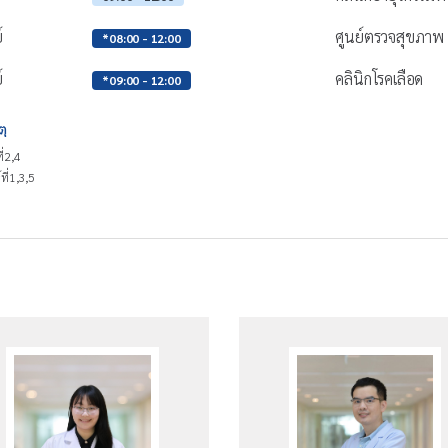
์
ศูนย์ตรวจสุขภา
*08:00 - 12:00
์
คลินิกโรคเลือด
*09:00 - 12:00
ตุ
ี่2,4
ที่1,3,5