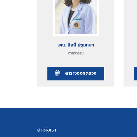
พญ. ลิลลี่ ปฐมหยก
อายุรกรรม
ตารางออกตรวจ
ติดต่อเรา