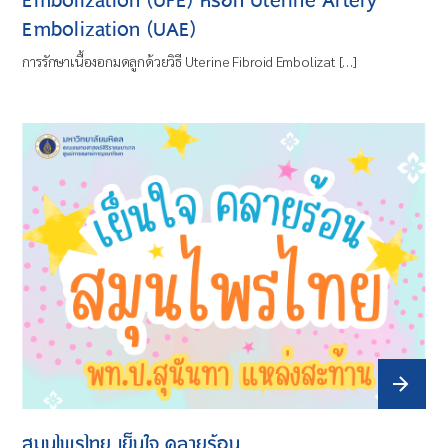
Embolization (UFE) หรือที่ Uterine Artery
Embolization (UAE)
การรักษาเนื้องอกมดลูกด้วยวิธี Uterine Fibroid Embolizat […]
สมุนไพรไทย เย็นใจ คลายร้อน