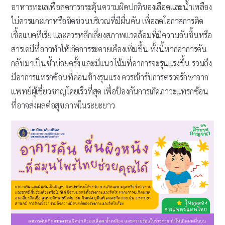
อาหารทะเลเพื่อลดการกระตุ้นความผิดปกติของเลือดและน้ำเหลือง
ไม่ควรแกะเกาหรือขีดข่วนบริเวณที่มีผื่นคัน เพื่อลดโอกาสการติด
เชื้อแบคทีเรีย และควรหลีกเลี่ยงสภาพแวดล้อมที่มีความอับชื้นหรือ
สารเคมีที่อาจทำให้เกิดการระคายเคืองเพิ่มขึ้น ทั้งนี้หากอาการคัน
กลับมาเป็นซ้ำบ่อยครั้ง และมีแนวโน้มที่อาการจะรุนแรงขึ้น รวมถึง
มีอาการแทรกซ้อนที่ค่อนข้างรุนแรง ควรเข้ารับการตรวจรักษาจาก
แพทย์ผู้เชี่ยวชาญโดยเร็วที่สุด เพื่อป้องกันการเกิดภาวะแทรกซ้อน
ที่อาจส่งผลต่อสุขภาพในระยะยาว