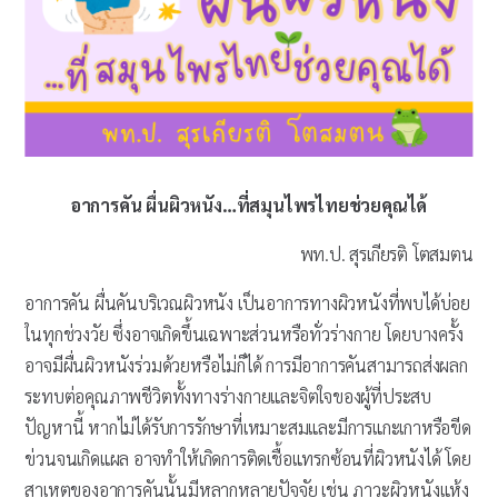
อาการคัน ผื่นผิวหนัง…ที่สมุนไพรไทยช่วยคุณได้
พท.ป. สุรเกียรติ โตสมตน
อาการคัน ผื่นคันบริเวณผิวหนัง เป็นอาการทางผิวหนังที่พบได้บ่อย
ในทุกช่วงวัย ซึ่งอาจเกิดขึ้นเฉพาะส่วนหรือทั่วร่างกาย โดยบางครั้ง
อาจมีผื่นผิวหนังร่วมด้วยหรือไม่ก็ได้ การมีอาการคันสามารถส่งผลก
ระทบต่อคุณภาพชีวิตทั้งทางร่างกายและจิตใจของผู้ที่ประสบ
ปัญหานี้ หากไม่ได้รับการรักษาที่เหมาะสมและมีการแกะเกาหรือขีด
ข่วนจนเกิดแผล อาจทำให้เกิดการติดเชื้อแทรกซ้อนที่ผิวหนังได้ โดย
สาเหตุของอาการคันนั้นมีหลากหลายปัจจัย เช่น ภาวะผิวหนังแห้ง