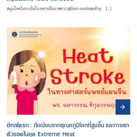
สมุนไพรไทย เย็นใจ คลายร้อน พท.ป.สุนันทา แหล่งสะท้าน […]
ฮีทสโตรก : ภัยเงียบจากอุณหภูมิโลกที่สูงขึ้น และการเอา
ตัวรอดในยุค Extreme Heat