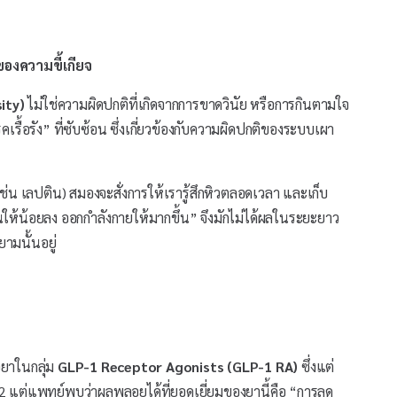
ของความขี้เกียจ
ity)
ไม่ใช่ความผิดปกติที่เกิดจากการขาดวินัย หรือการกินตามใจ
้อรัง” ที่ซับซ้อน ซึ่งเกี่ยวข้องกับความผิดปกติของระบบเผา
(เช่น เลปติน) สมองจะสั่งการให้เรารู้สึกหิวตลอดเวลา และเก็บ
ให้น้อยลง ออกกำลังกายให้มากขึ้น” จึงมักไม่ได้ผลในระยะยาว
มนั้นอยู่
อยาในกลุ่ม
GLP-1 Receptor Agonists (GLP-1 RA)
ซึ่งแต่
่ 2 แต่แพทย์พบว่าผลพลอยได้ที่ยอดเยี่ยมของยานี้คือ “การลด