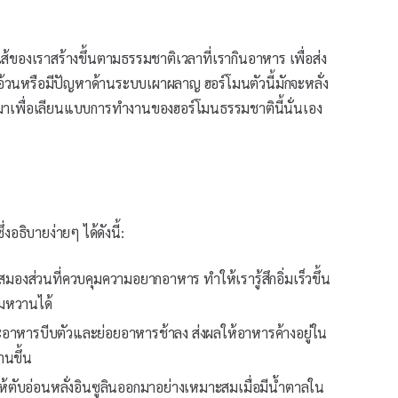
ส้ของเราสร้างขึ้นตามธรรมชาติเวลาที่เรากินอาหาร เพื่อส่ง
้วนหรือมีปัญหาด้านระบบเผาผลาญ ฮอร์โมนตัวนี้มักจะหลั่ง
ขึ้นมาเพื่อเลียนแบบการทำงานของฮอร์โมนธรรมชาตินี้นั่นเอง
อธิบายง่ายๆ ได้ดังนี้:
มองส่วนที่ควบคุมความอยากอาหาร ทำให้เรารู้สึกอิ่มเร็วขึ้น
มหวานได้
าหารบีบตัวและย่อยอาหารช้าลง ส่งผลให้อาหารค้างอยู่ใน
านขึ้น
ห้ตับอ่อนหลั่งอินซูลินออกมาอย่างเหมาะสมเมื่อมีน้ำตาลใน