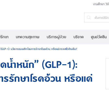
งานศึกษา วิจ
์รักษา
บทความสุขภาพ
บริการผู้ป่วย
บริจาค
ศูนย์วัคซีน
(GLP-1): นวัตกรรมพลิกโฉมการรักษาโรคอ้วน หรือแค่กระแสชั่วข้ามคืน?
ดน้ำหนัก” (GLP-1):
รรักษาโรคอ้วน หรือแค่