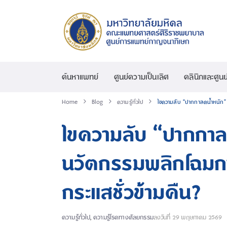
ค้นหาแพทย์
ศูนย์ความเป็นเลิศ
คลินิกและศูนย
Home
Blog
ความรู้ทั่วไป
ไขความลับ “ปากกาลดน้ำหนัก” 
ไขความลับ “ปากกาล
นวัตกรรมพลิกโฉมกา
กระแสชั่วข้ามคืน?
ความรู้ทั่วไป
,
ความรู้โรคทางศัลยกรรม
ลงวันที่
29 พฤษภาคม 2569