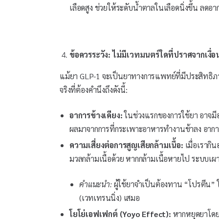
เลือดสูง ช่วยให้ระดับน้ำตาลในเลือดนิ่งขึ้น ลดอา
ข้อควรระวัง: ไม่มีเวทมนตร์ใดที่ปราศจากเงื่
แม้ยา GLP-1 จะเป็นยาทางการแพทย์ที่มีประสิทธิภาพ
จริงที่ต้องคำนึงถึงดังนี้:
อาการข้างเคียง:
ในช่วงแรกของการใช้ยา อาจมีอาก
ผลมาจากการที่กระเพาะอาหารทำงานช้าลง อาการเหล่
ความเสี่ยงต่อการสูญเสียกล้ามเนื้อ:
เมื่อเรากิ
มวลกล้ามเนื้อด้วย หากกล้ามเนื้อหายไป ระบบ
คำแนะนำ:
ผู้ใช้ยาจำเป็นต้องทาน “โปรตีน”
(เวทเทรนนิ่ง) เสมอ
โยโย่เอฟเฟกต์ (Yoyo Effect):
หากหยุดยาโดยที