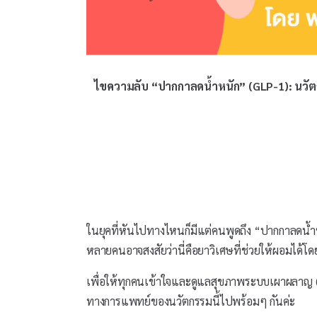
ไขความลับ “ปากกาลดน้ำหนัก” (GLP-1): นวัตก
ในยุคที่หันไปทางไหนก็มีแต่คนพูดถึง “ปากกาลดน้ำ
หลายคนอาจสงสัยว่านี่คือยาวิเศษที่ช่วยให้ผอมได้โ
เพื่อให้ทุกคนเข้าใจและดูแลสุขภาพระบบเผาผลาญ (Me
ทางการแพทย์ของนวัตกรรมนี้ไปพร้อมๆ กันค่ะ