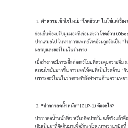
ทำความเข้าใจใหม่: “โรคอ้วน” ไม่ใช่แค่เรื่อง
ก่อนอื่นต้องปรับมุมมองกันก่อนค่ะว่า
โรคอ้วน (Obes
ปากเสมอไป ในทางการแพทย์โรคอ้วนถูกจัดเป็น “โรคเรื
ผลาญและฮอร์โมนในร่างกาย
เมื่อร่างกายมีภาวะดื้อต่อฮอร์โมนที่ควบคุมความอิ่ม 
สะสมไขมันมากขึ้น การบอกให้คนที่เป็นโรคอ้วน “กิน
เพราะฮอร์โมนในร่างกายกำลังทำงานต้านความพยายา
“ปากกาลดน้ำหนัก” (GLP-1) คืออะไร?
ปากกาลดน้ำหนักที่เราเรียกติดปากกัน แท้จริงแล้วคื
เดิมเป็นยาที่คิดค้นมาเพื่อรักษาโรคเบาหวานชนิดที