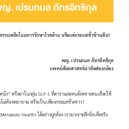
รรมพลิกโฉมการรักษาโรคอ้วน หรือแค่กระแสชั่วข้ามคืน?
พญ. เปรมกมล ภัทรอิทธิกุล
แพทย์ศัลยศาสตร์ผ่าตัดส่องกล้อง
หนัก” หรือยาในกลุ่ม GLP-1 ที่ดาราและคนดังหลายคนเลือกใช้
ดยไม่ต้องพยายาม หรือเป็นเพียงกระแสชั่วคราว?
tabolic Health) ได้อย่างถูกต้อง เรามาเจาะลึกข้อเท็จจริง