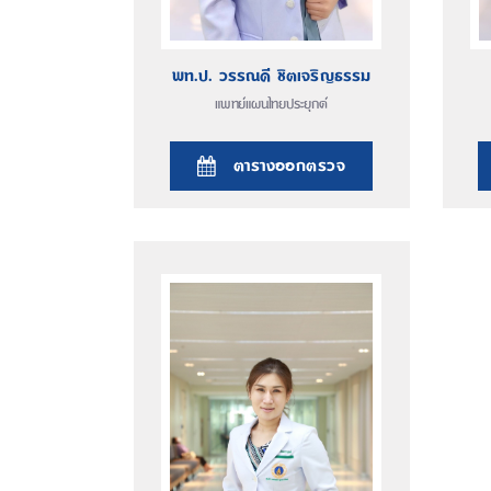
พท.ป. วรรณดี ชิตเจริญธรรม
แพทย์แผนไทยประยุกต์
ตารางออกตรวจ