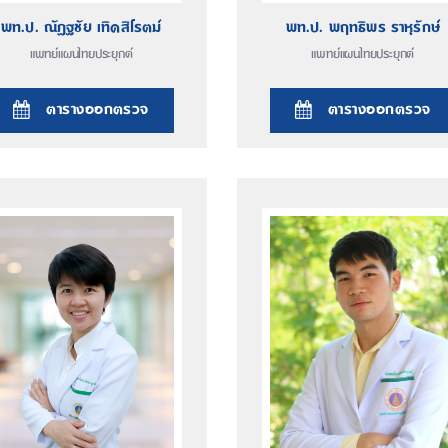
พท.ป. ณัฏฐชัย เทิดสิโรตม์
พท.ป. พฤทธิพร ราหุรักษ์
แพทย์แผนไทยประยุกต์
แพทย์แผนไทยประยุกต์
ตารางออกตรวจ
ตารางออกตรวจ