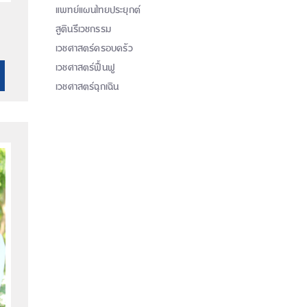
แพทย์แผนไทยประยุกต์
สูตินรีเวชกรรม
เวชศาสตร์ครอบครัว
เวชศาสตร์ฟื้นฟู
เวชศาสตร์ฉุกเฉิน