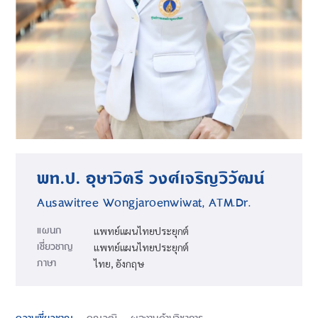
พท.ป. อุษาวิตรี วงศ์เจริญวิวัฒน์
Ausawitree Wongjaroenwiwat, ATM.Dr.
แผนก
แพทย์แผนไทยประยุกต์
เชี่ยวชาญ
แพทย์แผนไทยประยุกต์
ภาษา
ไทย, อังกฤษ