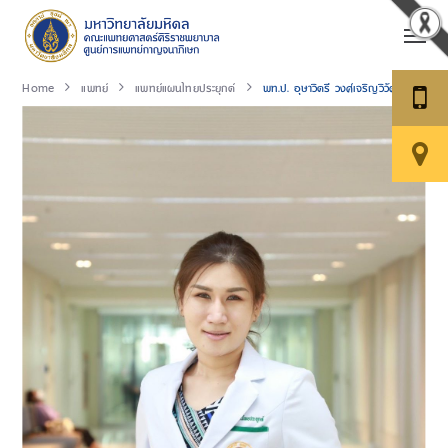
Home
แพทย์
แพทย์แผนไทยประยุกต์
พท.ป. อุษาวิตรี วงศ์เจริญวิวัฒน์