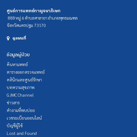
ศูนย์การแพทย์กาญจนาภิเษก
888 หมู่ 6 ตำบลศาลายา อำเภอพุทธมณฑล
จังหวัดนครปฐม 73170
ดูแผนที่
ข้อมูลผู้ป่วย
ค้นหาแพทย์
ตารางออกตรวจแพทย์
คลินิกและศูนย์รักษา
บทความสุขภาพ
GJMC Channel
ข่าวสาร
คำถามที่พบบ่อย
เวชระเบียนออนไลน์
บัญชีผู้ใช้
Lost and Found