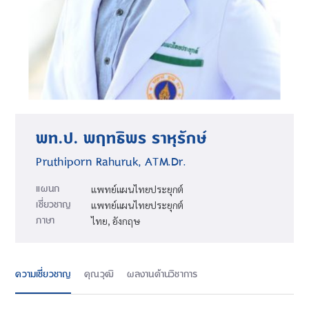
พท.ป. พฤทธิพร ราหุรักษ์
Pruthiporn Rahuruk, ATM.Dr.
แผนก
แพทย์แผนไทยประยุกต์
เชี่ยวชาญ
แพทย์แผนไทยประยุกต์
ภาษา
ไทย, อังกฤษ
ความเชี่ยวชาญ
คุณวุฒิ
ผลงานด้านวิชาการ