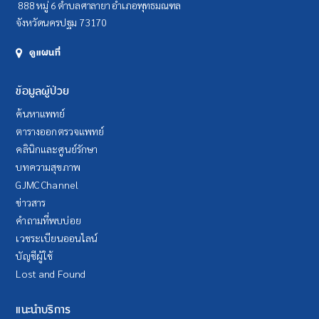
888 หมู่ 6 ตำบลศาลายา อำเภอพุทธมณฑล
จังหวัดนครปฐม 73170
ดูแผนที่
ข้อมูลผู้ป่วย
ค้นหาแพทย์
ตารางออกตรวจแพทย์
คลินิกและศูนย์รักษา
บทความสุขภาพ
GJMC Channel
ข่าวสาร
คำถามที่พบบ่อย
เวชระเบียนออนไลน์
บัญชีผู้ใช้
Lost and Found
แนะนำบริการ