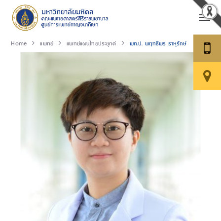
Home
แพทย์
แพทย์แผนไทยประยุกต์
พท.ป. พฤทธิพร ราหุรักษ์