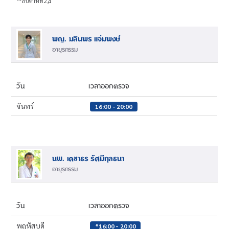
**สัปดาห์ที่2,4
พญ. มลินพร แจ่มพงษ์
อายุรกรรม
วัน
เวลาออกตรวจ
จันทร์
16:00 - 20:00
นพ. เดชาธร รัศมีกุลธนา
อายุรกรรม
วัน
เวลาออกตรวจ
พฤหัสบดี
*16:00 - 20:00