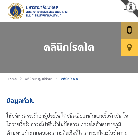
คลินิกโรคไต
Home
คลินิกและศูนย์รักษา
คลินิกโรคไต
ข้อมูลทั่วไป
ให้บริการตรวจรักษาผู้ป่วยโรคไตชนิดเฉียบพลันและเรื้อรัง เช่น โรค
ไตวายเรื้อรัง ภาวะโปรตีนรั่วในปัสสาวะ ภาวะไตอักเสบจากภูมิ
ต้านทานร่างกายตนเอง ภาวะติดเชื้อที่ไต ภาวะเกลือแร่ในร่างกาย