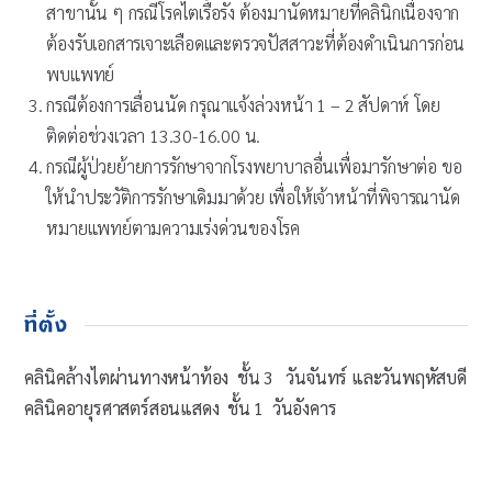
สาขานั้น ๆ กรณีโรคไตเรื้อรัง ต้องมานัดหมายที่คลินิกเนื่องจาก
ต้องรับเอกสารเจาะเลือดและตรวจปัสสาวะที่ต้องดำเนินการก่อน
พบแพทย์
กรณีต้องการเลื่อนนัด กรุณาแจ้งล่วงหน้า 1 – 2 สัปดาห์ โดย
ติดต่อช่วงเวลา 13.30-16.00 น.
กรณีผู้ป่วยย้ายการรักษาจากโรงพยาบาลอื่นเพื่อมารักษาต่อ ขอ
ให้นำประวัติการรักษาเดิมมาด้วย เพื่อให้เจ้าหน้าที่พิจารณานัด
หมายแพทย์ตามความเร่งด่วนของโรค
ที่ตั้ง
คลินิคล้างไตผ่านทางหน้าท้อง ชั้น 3 วันจันทร์ และวันพฤหัสบดี
คลินิคอายุรศาสตร์สอนแสดง ชั้น 1 วันอังคาร