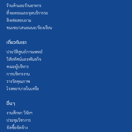
ร้านค้าและร้านอาหาร
ที่จอดรถและจุดบริการรถ
ติดต่อสอบถาม
ชมเชย/เสนอแนะ/ร้องเรียน
เกี่ยวกับเรา
ประวัติศูนย์การแพทย์
วิสัยทัศน์และพันธกิจ
คณะผู้บริหาร
การบริหารงาน
รางวัลคุณภาพ
โรงพยาบาลในเครือ
อื่นๆ
งานศึกษา วิจัยฯ
ประชุมวิชาการ
จัดซื้อจัดจ้าง