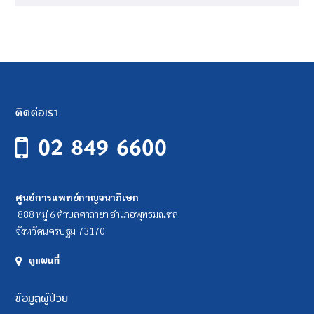
ติดต่อเรา
02 849 6600
ศูนย์การแพทย์กาญจนาภิเษก
888 หมู่ 6 ตำบลศาลายา อำเภอพุทธมณฑล
จังหวัดนครปฐม 73170
ดูแผนที่
ข้อมูลผู้ป่วย