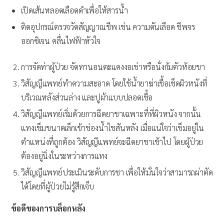
เปิดเส้นหลอดเลือดดำเพื่อให้สารน้ำ
ติดอุปกรณ์ตรวจวัดสัญญาณชีพ เช่น ความดันเลือด ชีพจร
ออกซิเจน คลื่นไฟฟ้าหัวใจ
การจัดท่าผู้ป่วย จัดทานอนตะแคงงอเข่าหรือนั่งก้มตัวห้อยขา
วิสัญญีแพทย์ทำความสะอาด โดยใช้น้ำยาฆ่าเชื้อเช็ดผิวหนังที่
บริเวณหลังส่วนล่าง และปูผ้าแบบปลอดเชื้อ
วิสัญญีแพทย์เริ่มด้วยการฉีดยาชาเฉพาะที่ที่ผิวหนัง จากนั้น
แทงเข็มขนาดเล็กเข้าช่องน้ำไขสันหลัง เมื่อแน่ใจว่าเข็มอยู่ใน
ตำแหน่งที่ถูกต้อง วิสัญญีแพทย์จะฉีดยาชาเข้าไป โดยผู้ป่วย
ต้องอยู่นิ่งในระหว่างการแทง
วิสัญญีแพทย์ประเมินระดับการชา เพื่อให้มั่นใจว่าสามารถผ่าตัด
ได้โดยที่ผู้ป่วยไม่รู้สึกเจ็บ
ข้อดีของการบล็อกหลัง