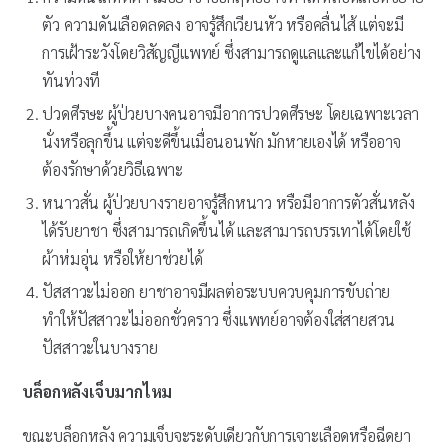
ตัว ความดันเลือดลดลง อาจรู้สึกเวียนหัว หรือคลื่นไส้ แต่จะมี
การเฝ้าระวังโดยวิสัญญีแพทย์ ซึ่งสามารถดูแลและแก้ไขได้อย่าง
ทันท่วงที
ปวดศีรษะ ผู้ป่วยบางคนอาจมีอาการปวดศีรษะ โดยเฉพาะเวลา
นั่งหรือลุกขึ้น แต่จะดีขึ้นเมื่อนอนพัก มักหายเองได้ หรืออาจ
ต้องรักษาด้วยวิธีเฉพาะ
หนาวสั่น ผู้ป่วยบางรายอาจรู้สึกหนาว หรือมีอาการตัวสั่นหลัง
ได้รับยาชา ซึ่งสามารถเกิดขึ้นได้ และสามารถบรรเทาได้โดยใช้
ผ้าห่มอุ่น หรือให้ยาช่วยได้
ปัสสาวะไม่ออก ยาชาอาจมีผลต่อระบบควบคุมการขับถ่าย
ทำให้ปัสสาวะไม่ออกชั่วคราว ซึ่งแพทย์อาจต้องใส่สายสวน
ปัสสาวะในบางราย
บล็อกหลังเจ็บมากไหม
ขณะบล็อกหลัง ความเจ็บจะระดับเดียวกับการเจาะเลือดหรือฉีดยา