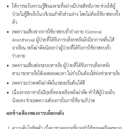
ให้การระงับความรู้สึกเฉพาะที่อย่างมีประสิทธิภาพ ช่วยให้ผู้
ป่วยไม่รู้สึกเจ็บในบริเวณลำตัวส่วนล่าง โดยไม่ต้องใช้ยาสลบทั้ง
ตัว
ลดความเสี่ยงจากการใช้ยาสลบทั่วร่างกาย (General
Anesthesia) ผู้ป่วยที่ได้รับการบล็อกหลังมักมีอาการคลื่นไส้
อาเจียน หลังผ่าตัดน้อยกว่าผู้ป่วยที่ได้รับการใช้ยาสลบทั่ว
ร่างกาย
ลดความเสี่ยงต่อระบบหายใจ ผู้ป่วยที่ได้รับการบล็อกหลัง
สามารถหายใจได้เองตลอดเวลา ไม่จำเป็นต้องใส่ท่อช่วยหายใจ
ลดความปวดหลังผ่าตัดในระยะเริ่มต้นได้ดี
เนื่องจากยาชายังมีฤทธิ์หลงเหลือหลังผ่าตัด ทำให้ผู้ป่วยเจ็บ
น้อยลง ช่วยลดความต้องการในการใช้ยาแก้ปวด
ผลข้างเคียงของการบล็อกหลัง
ความดันโลหิตต่ำ เมื่อยาชาออกฤทธิ์อาจทำให้หลอดเลือดขยาย