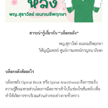
สาระน่ารู้เกี่ยวกับ “บล็อกหลัง”
พญ.สุธาวัลย์ อเนกเมธีพฤกษา
วิสัญญีแพทย์ ศูนย์การแพทย์กาญจนาภิเษก
บล็อกหลังคืออะไร
บล็อกหลัง (Spinal Block หรือ Spinal Anesthesia) คือการระงับ
ความรู้สึกเฉพาะส่วนโดยการฉีดยาชาเข้าไปในช่องไขสันหลัง เพื่อ
ทำให้เกิดการชาบริเวณส่วนล่างของร่างกายชั่วคราว