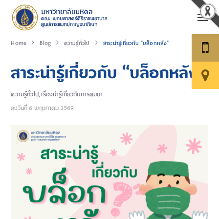
Home
Blog
ความรู้ทั่วไป
สาระน่ารู้เกี่ยวกับ “บล็อกหลัง”
สาระน่ารู้เกี่ยวกับ “บล็อกหลัง”
ความรู้ทั่วไป
,
เรื่องน่ารู้เกี่ยวกับการดมยา
ลงวันที่
6 พฤษภาคม 2569