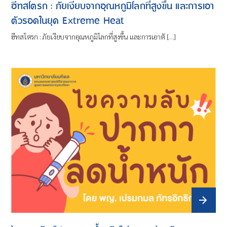
ฮีทสโตรก : ภัยเงียบจากอุณหภูมิโลกที่สูงขึ้น และการเอา
ตัวรอดในยุค Extreme Heat
ฮีทสโตรก : ภัยเงียบจากอุณหภูมิโลกที่สูงขึ้น และการเอาตั […]