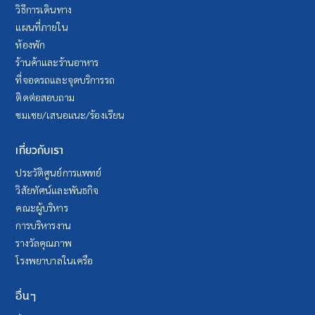
วิธีการเดินทาง
แผนที่ภายใน
ห้องพัก
ร้านค้าและร้านอาหาร
ที่จอดรถและจุดบริการรถ
ติดต่อสอบถาม
ชมเชย/เสนอแนะ/ร้องเรียน
เกี่ยวกับเรา
ประวัติศูนย์การแพทย์
วิสัยทัศน์และพันธกิจ
คณะผู้บริหาร
การบริหารงาน
รางวัลคุณภาพ
โรงพยาบาลในเครือ
อื่นๆ