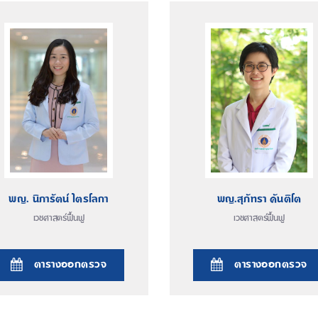
พญ. นิภารัตน์ ไตรโลกา
พญ.สุภัทรา คันติโต
เวชศาสตร์ฟื้นฟู
เวชศาสตร์ฟื้นฟู
ตารางออกตรวจ
ตารางออกตรวจ