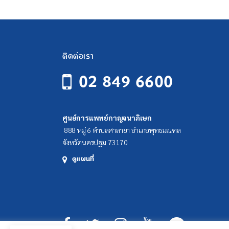
ติดต่อเรา
02 849 6600
ศูนย์การแพทย์กาญจนาภิเษก
888 หมู่ 6 ตำบลศาลายา อำเภอพุทธมณฑล
จังหวัดนครปฐม 73170
ดูแผนที่