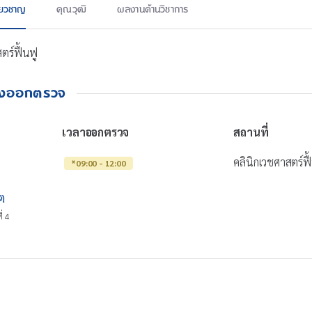
ี่ยวชาญ
คุณวุฒิ
ผลงานด้านวิชาการ
ตร์ฟื้นฟู
างออกตรวจ
เวลาออกตรวจ
สถานที่
คลินิกเวชศาสตร์ฟื
*09:00 - 12:00
ตุ
ี่ 4