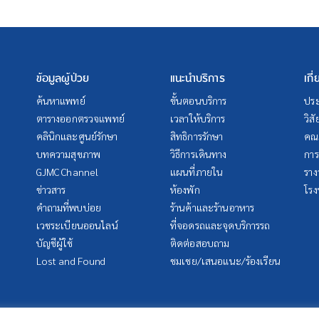
ข้อมูลผู้ป่วย
แนะนำบริการ
เกี
ค้นหาแพทย์
ขั้นตอนบริการ
ประ
ตารางออกตรวจแพทย์
เวลาให้บริการ
วิส
คลินิกและศูนย์รักษา
สิทธิการรักษา
คณะ
บทความสุขภาพ
วิธีการเดินทาง
การ
GJMC Channel
แผนที่ภายใน
ราง
ข่าวสาร
ห้องพัก
โรง
คำถามที่พบบ่อย
ร้านค้าและร้านอาหาร
เวชระเบียนออนไลน์
ที่จอดรถและจุดบริการรถ
บัญชีผู้ใช้
ติดต่อสอบถาม
Lost and Found
ชมเชย/เสนอแนะ/ร้องเรียน