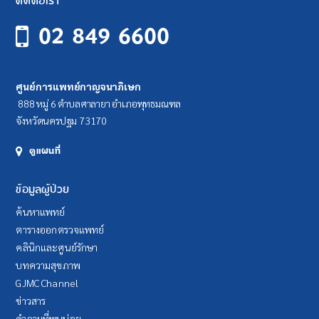
ติดต่อเรา
02 849 6600
ศูนย์การแพทย์กาญจนาภิเษก
888 หมู่ 6 ตำบลศาลายา อำเภอพุทธมณฑล
จังหวัดนครปฐม 73170
ดูแผนที่
ข้อมูลผู้ป่วย
ค้นหาแพทย์
ตารางออกตรวจแพทย์
คลินิกและศูนย์รักษา
บทความสุขภาพ
GJMC Channel
ข่าวสาร
คำถามที่พบบ่อย