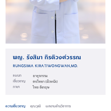
พญ. รังสิมา กิรติวงศ์วรรณ
RUNGSIMA KIRATIWONGWAN,MD.
แผนก
อายุรกรรม
เชี่ยวชาญ
ตจวิทยา (ผิวหนัง)
ภาษา
ไทย อังกฤษ
ความเชี่ยวชาญ
คุณวุฒิ
ผลงานด้านวิชาการ