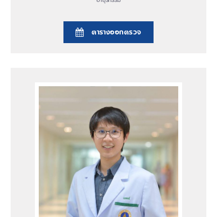
อายุรกรรม
ตารางออกตรวจ