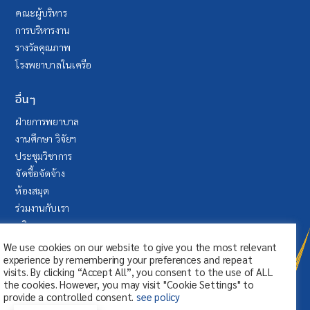
คณะผู้บริหาร
การบริหารงาน
รางวัลคุณภาพ
โรงพยาบาลในเครือ
อื่นๆ
ฝ่ายการพยาบาล
งานศึกษา วิจัยฯ
ประชุมวิชาการ
จัดซื้อจัดจ้าง
ห้องสมุด
ร่วมงานกับเรา
บริจาค
ระบบลา (SAP Fiori)
We use cookies on our website to give you the most relevant
experience by remembering your preferences and repeat
visits. By clicking “Accept All”, you consent to the use of ALL
the cookies. However, you may visit "Cookie Settings" to
provide a controlled consent.
see policy