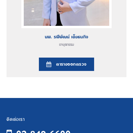
นพ. รพีพัฒน์ เต็งธนกิจ
อายุรกรรม
ตารางออกตรวจ
ติดต่อเรา