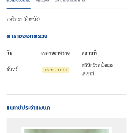
ความเชี่ยวชาญ
คุณวุฒิ
ผลงานด้านวิชาการ
ตจวิทยา (ผิวหนัง)
ตารางออกตรวจ
วัน
เวลาออกตรวจ
สถานที่
คลินิกผิวหนังและ
จันทร์
09:30 - 11:30
เลเซอร์
แพทย์ประจำแผนก