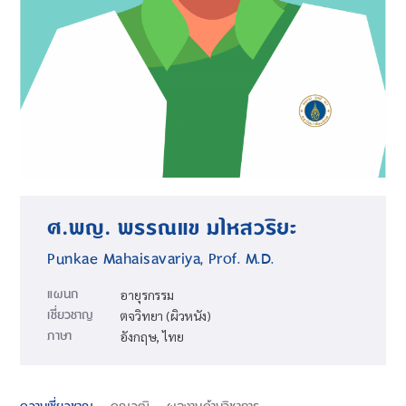
ศ.พญ. พรรณแข มไหสวริยะ
Punkae Mahaisavariya, Prof. M.D.
แผนก
อายุรกรรม
เชี่ยวชาญ
ตจวิทยา (ผิวหนัง)
ภาษา
อังกฤษ, ไทย