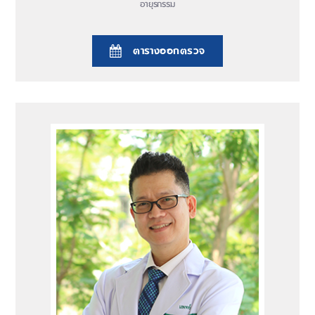
อายุรกรรม
ตารางออกตรวจ