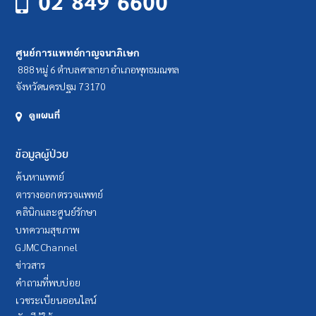
02 849 6600
ศูนย์การแพทย์กาญจนาภิเษก
888 หมู่ 6 ตำบลศาลายา อำเภอพุทธมณฑล
จังหวัดนครปฐม 73170
ดูแผนที่
ข้อมูลผู้ป่วย
ค้นหาแพทย์
ตารางออกตรวจแพทย์
คลินิกและศูนย์รักษา
บทความสุขภาพ
GJMC Channel
ข่าวสาร
คำถามที่พบบ่อย
เวชระเบียนออนไลน์