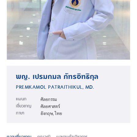
พญ. เปรมกมล ภัทรอิทธิกุล
PREMKAMOL PATRAITHIKUL, MD.
แผนก
ศัลยกรรม
เชี่ยวชาญ
ศัลยศาสตร์
ภาษา
อังกฤษ, ไทย