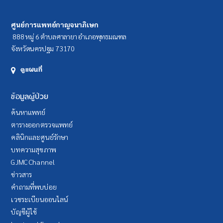
ศูนย์การแพทย์กาญจนาภิเษก
888 หมู่ 6 ตำบลศาลายา อำเภอพุทธมณฑล
จังหวัดนครปฐม 73170
ดูแผนที่
ข้อมูลผู้ป่วย
ค้นหาแพทย์
ตารางออกตรวจแพทย์
คลินิกและศูนย์รักษา
บทความสุขภาพ
GJMC Channel
ข่าวสาร
คำถามที่พบบ่อย
เวชระเบียนออนไลน์
บัญชีผู้ใช้