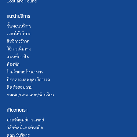
Lost and Found
แนะนำบริการ
ขั้นตอนบริการ
เวลาให้บริการ
สิทธิการรักษา
วิธีการเดินทาง
แผนที่ภายใน
ห้องพัก
ร้านค้าและร้านอาหาร
ที่จอดรถและจุดบริการรถ
ติดต่อสอบถาม
ชมเชย/เสนอแนะ/ร้องเรียน
เกี่ยวกับเรา
ประวัติศูนย์การแพทย์
วิสัยทัศน์และพันธกิจ
คณะผู้บริหาร