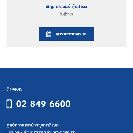
พญ. ปรางนรี คุ้มสาธิต
รังสีวิทยา
ตารางออกตรวจ
ติดต่อเรา
02 849 6600
ศูนย์การแพทย์กาญจนาภิเษก
888 หมู่ 6 ตำบลศาลายา อำเภอพุทธมณฑล