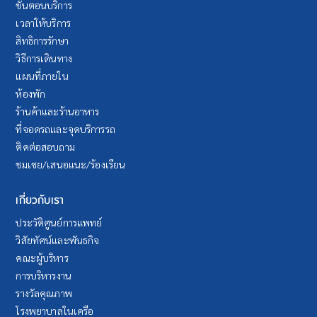
ขั้นตอนบริการ
เวลาให้บริการ
สิทธิการรักษา
วิธีการเดินทาง
แผนที่ภายใน
ห้องพัก
ร้านค้าและร้านอาหาร
ที่จอดรถและจุดบริการรถ
ติดต่อสอบถาม
ชมเชย/เสนอแนะ/ร้องเรียน
เกี่ยวกับเรา
ประวัติศูนย์การแพทย์
วิสัยทัศน์และพันธกิจ
คณะผู้บริหาร
การบริหารงาน
รางวัลคุณภาพ
โรงพยาบาลในเครือ