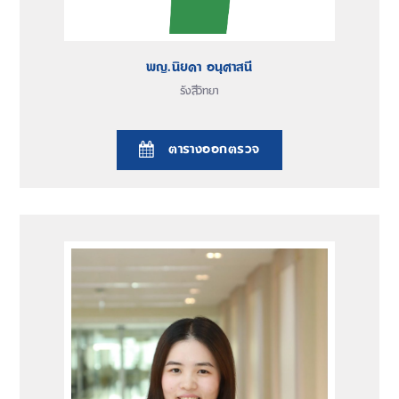
พญ.นิยดา อนุศาสนี
รังสีวิทยา
ตารางออกตรวจ