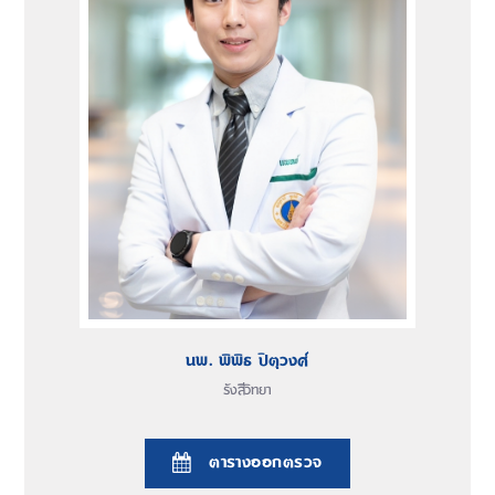
นพ. พิพิธ ปิตุวงศ์
รังสีวิทยา
ตารางออกตรวจ