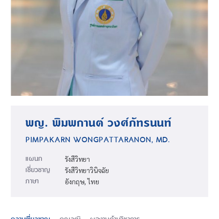
พญ. พิมพกานต์ วงศ์ภัทรนนท์
PIMPAKARN WONGPATTARANON, MD.
แผนก
รังสีวิทยา
เชี่ยวชาญ
รังสีวิทยาวินิจฉัย
ภาษา
อังกฤษ, ไทย