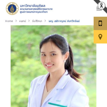
Home
แพทย์
รังสีวิทยา
พญ. ศศิกาญจน์ ส่งทวีทรัพย์