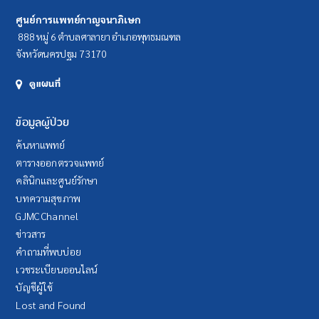
ศูนย์การแพทย์กาญจนาภิเษก
888 หมู่ 6 ตำบลศาลายา อำเภอพุทธมณฑล
จังหวัดนครปฐม 73170
ดูแผนที่
ข้อมูลผู้ป่วย
ค้นหาแพทย์
ตารางออกตรวจแพทย์
คลินิกและศูนย์รักษา
บทความสุขภาพ
GJMC Channel
ข่าวสาร
คำถามที่พบบ่อย
เวชระเบียนออนไลน์
บัญชีผู้ใช้
Lost and Found