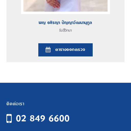
พญ อชิรญา ปัญญาวัฒนานุกูล
รังสีวิทยา
ตารางออกตรวจ
ติดต่อเรา
02 849 6600