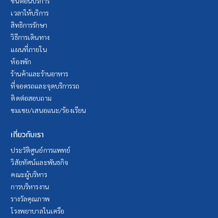
ขั้นตอนบริการ
เวลาให้บริการ
สิทธิการรักษา
วิธีการเดินทาง
แผนที่ภายใน
ห้องพัก
ร้านค้าและร้านอาหาร
ที่จอดรถและจุดบริการรถ
ติดต่อสอบถาม
ชมเชย/เสนอแนะ/ร้องเรียน
เกี่ยวกับเรา
ประวัติศูนย์การแพทย์
วิสัยทัศน์และพันธกิจ
คณะผู้บริหาร
การบริหารงาน
รางวัลคุณภาพ
โรงพยาบาลในเครือ