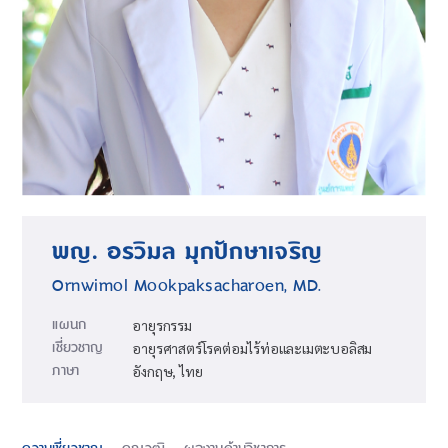
พญ. อรวิมล มุกปักษาเจริญ
Ornwimol Mookpaksacharoen, MD.
แผนก
อายุรกรรม
เชี่ยวชาญ
อายุรศาสตร์โรคต่อมไร้ท่อและเมตะบอลิสม
ภาษา
อังกฤษ, ไทย