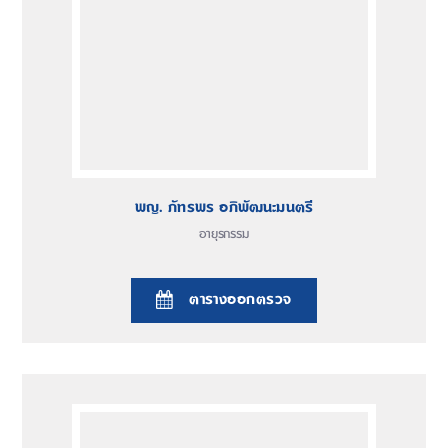
พญ. ภัทรพร อภิพัฒนะมนตรี
อายุรกรรม
ตารางออกตรวจ