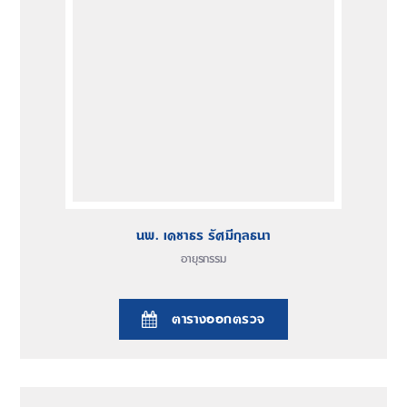
นพ. เดชาธร รัศมีกุลธนา
อายุรกรรม
ตารางออกตรวจ