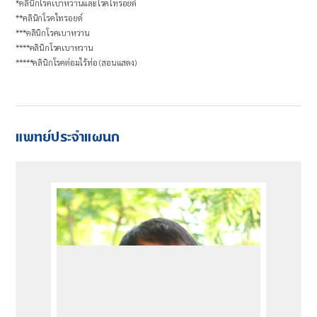
*คลินิกโรคเบาหวานและโรคไทรอยด์
**คลินิกโรคไทรอยด์
***คลินิกโรคเบาหวาน
****คลินิกโรคเบาหวาน
*****คลินิกโรคต่อมไร้ท่อ (สอนแสดง)
แพทย์ประจำแผนก