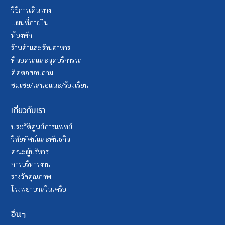
วิธีการเดินทาง
แผนที่ภายใน
ห้องพัก
ร้านค้าและร้านอาหาร
ที่จอดรถและจุดบริการรถ
ติดต่อสอบถาม
ชมเชย/เสนอแนะ/ร้องเรียน
เกี่ยวกับเรา
ประวัติศูนย์การแพทย์
วิสัยทัศน์และพันธกิจ
คณะผู้บริหาร
การบริหารงาน
รางวัลคุณภาพ
โรงพยาบาลในเครือ
อื่นๆ