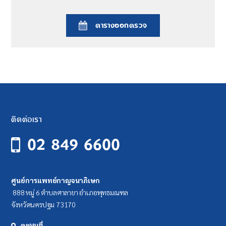
ตารางออกตรวจ
ติดต่อเรา
02 849 6600
ศูนย์การแพทย์กาญจนาภิเษก
888 หมู่ 6 ตำบลศาลายา อำเภอพุทธมณฑล
จังหวัดนครปฐม 73170
ดูแผนที่