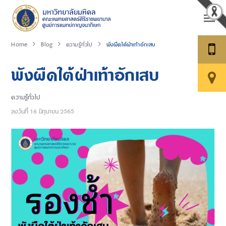
Home
Blog
ความรู้ทั่วไป
พังผืดใต้ฝ่าเท้าอักเสบ
พังผืดใต้ฝ่าเท้าอักเสบ
ความรู้ทั่วไป
ลงวันที่
16 มิถุนายน 2565