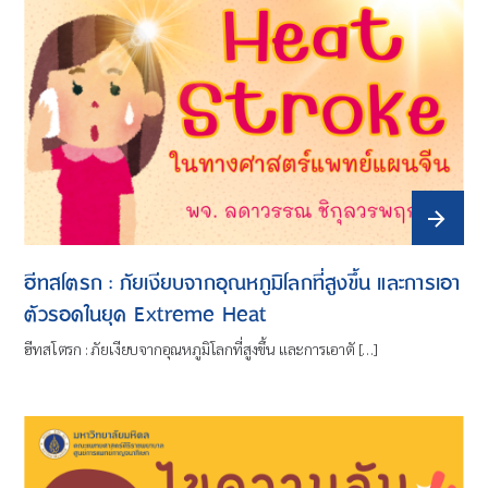
ฮีทสโตรก : ภัยเงียบจากอุณหภูมิโลกที่สูงขึ้น และการเอา
ตัวรอดในยุค Extreme Heat
ฮีทสโตรก : ภัยเงียบจากอุณหภูมิโลกที่สูงขึ้น และการเอาตั […]