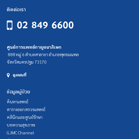
ติดต่อเรา
02 849 6600
ศูนย์การแพทย์กาญจนาภิเษก
888 หมู่ 6 ตำบลศาลายา อำเภอพุทธมณฑล
จังหวัดนครปฐม 73170
ดูแผนที่
ข้อมูลผู้ป่วย
ค้นหาแพทย์
ตารางออกตรวจแพทย์
คลินิกและศูนย์รักษา
บทความสุขภาพ
GJMC Channel