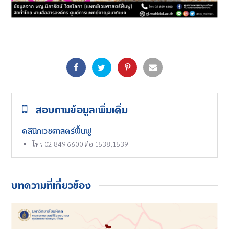
สอบถามข้อมูลเพิ่มเติ่ม
คลินิกเวชศาสตร์ฟื้นฟู
โทร 02 849 6600 ต่อ 1538,1539
บทความที่เกี่ยวข้อง