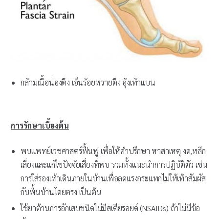
กล้ามเนื้อน่องตึง เอ็นร้อยหวายตึง อุ้งเท้าแบน
การรักษาเบื้องต้น
พบแพทย์เวชศาสตร์ฟื้นฟู เพื่อให้คำปรึกษา หาสาเหตุ งด,หลีก
เลี่ยงและแก้ไขปัจจัยเสี่ยงที่พบ รวมทั้งแนะนำการปฏิบัติตัว เช่น
การใส่รองเท้าเดินภายในบ้านเพื่อลดแรงกระแทกไม่ให้เท้าสัมผัส
กับพื้นบ้านโดยตรง เป็นต้น
ใช้ยาต้านการอักเสบชนิดไม่มีสเตียรอยด์ (NSAIDs) ถ้าไม่มีข้อ