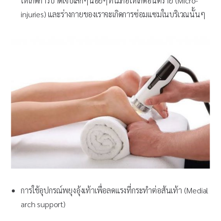
ให้เกิดการบาดเจ็บเล็กๆน้อยๆที่ไม่ก่อให้เกิดอันตราย (Micro-
injuries) และร่างกายของเราจะเกิดการซ่อมแซมในบริเวณนั้นๆ
การใช้อุปกรณ์พยุงอุ้งเท้าเพื่อลดแรงที่กระทำต่อส้นเท้า (Medial
arch support)