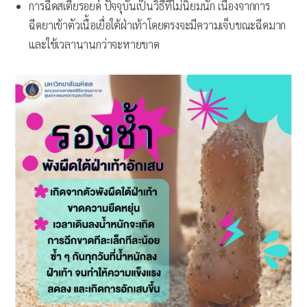
การฉีดสเตียรอยด์ ปัจจุบันเป็นวิธีที่ไม่นิยมนัก เนื่องจากการ
ฉีดยาเข้าตัวเนื้อเยื่อใต้ฝ่าเท้าโดยตรงจะมีความเจ็บขณะฉีดมาก
และใช้เวลานานกว่าจะหายขาด