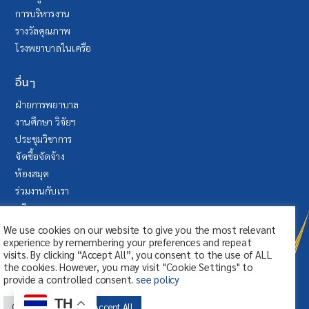
การบริหารงาน
รางวัลคุณภาพ
โรงพยาบาลในเครือ
อื่นๆ
ฝ่ายการพยาบาล
งานศึกษา วิจัยฯ
ประชุมวิชาการ
จัดซื้อจัดจ้าง
ห้องสมุด
ร่วมงานกับเรา
บริจาค
ระบบลา (SAP Fiori)
We use cookies on our website to give you the most relevant
experience by remembering your preferences and repeat
visits. By clicking “Accept All”, you consent to the use of ALL
the cookies. However, you may visit "Cookie Settings" to
provide a controlled consent.
see policy
TH
Cookie Settings
Accept All