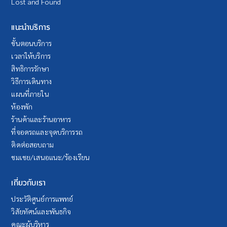
Lost and Found
แนะนำบริการ
ขั้นตอนบริการ
เวลาให้บริการ
สิทธิการรักษา
วิธีการเดินทาง
แผนที่ภายใน
ห้องพัก
ร้านค้าและร้านอาหาร
ที่จอดรถและจุดบริการรถ
ติดต่อสอบถาม
ชมเชย/เสนอแนะ/ร้องเรียน
เกี่ยวกับเรา
ประวัติศูนย์การแพทย์
วิสัยทัศน์และพันธกิจ
คณะผู้บริหาร