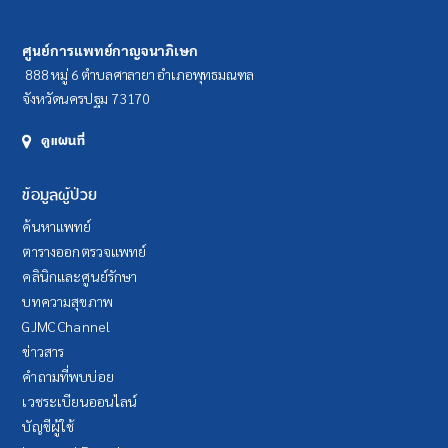
ศูนย์การแพทย์กาญจนาภิเษก
888 หมู่ 6 ตำบลศาลายา อำเภอพุทธมณฑล
จังหวัดนครปฐม 73170
ดูแผนที่
ข้อมูลผู้ป่วย
ค้นหาแพทย์
ตารางออกตรวจแพทย์
คลินิกและศูนย์รักษา
บทความสุขภาพ
GJMC Channel
ข่าวสาร
คำถามที่พบบ่อย
เวชระเบียนออนไลน์
บัญชีผู้ใช้