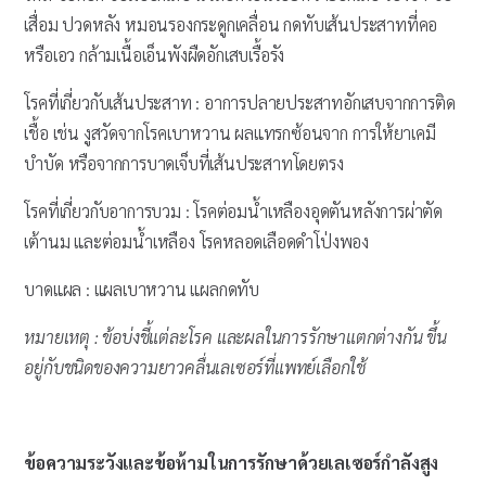
เสื่อม ปวดหลัง หมอนรองกระดูกเคลื่อน กดทับเส้นประสาทที่คอ
หรือเอว กล้ามเนื้อเอ็นพังผืดอักเสบเรื้อรัง
โรคที่เกี่ยวกับเส้นประสาท : อาการปลายประสาทอักเสบจากการติด
เชื้อ เช่น งูสวัดจากโรคเบาหวาน ผลแทรกซ้อนจาก การให้ยาเคมี
บำบัด หรือจากการบาดเจ็บที่เส้นประสาทโดยตรง
โรคที่เกี่ยวกับอาการบวม : โรคต่อมน้ำเหลืองอุดตันหลังการผ่าตัด
เต้านม และต่อมน้ำเหลือง โรคหลอดเลือดดำโป่งพอง
บาดแผล : แผลเบาหวาน แผลกดทับ
หมายเหตุ : ข้อบ่งชี้แต่ละโรค และผลในการรักษาแตกต่างกัน ขึ้น
อยู่กับชนิดของความยาวคลื่นเลเซอร์ที่แพทย์เลือกใช้
ข้อความระวังและข้อห้ามในการรักษาด้วยเลเซอร์กำลังสูง