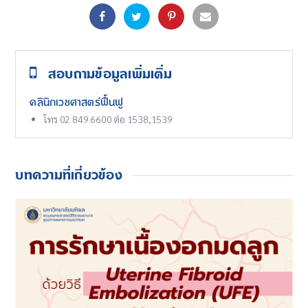
สอบถามข้อมูลเพิ่มเติ่ม
คลินิกเวชศาสตร์ฟื้นฟู
โทร 02 849 6600 ต่อ 1538,1539
บทความที่เกี่ยวข้อง