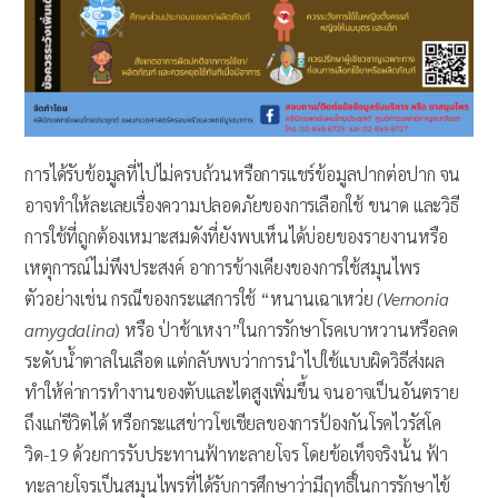
การได้รับข้อมูลที่ไปไม่ครบถ้วนหรือการแชร์ข้อมูลปากต่อปาก จน
อาจทำให้ละเลยเรื่องความปลอดภัยของการเลือกใช้ ขนาด และวิธี
การใช้ที่ถูกต้องเหมาะสมดังที่ยังพบเห็นได้บ่อยของรายงานหรือ
เหตุการณ์ไม่พึงประสงค์ อาการข้างเคียงของการใช้สมุนไพร
ตัวอย่างเช่น กรณีของกระแสการใช้ “หนานเฉาเหว่ย
(
Vernonia
amygdalina
) หรือ ป่าช้าเหงา”ในการรักษาโรคเบาหวานหรือลด
ระดับน้ำตาลในเลือด แต่กลับพบว่าการนำไปใช้แบบผิดวิธีส่งผล
ทำให้ค่าการทำงานของตับและไตสูงเพิ่มขึ้น จนอาจเป็นอันตราย
ถึงแก่ชีวิตได้ หรือกระแสข่าวโซเชียลของการป้องกันโรคไวรัสโค
วิด-19 ด้วยการรับประทานฟ้าทะลายโจร โดยข้อเท็จจริงนั้น ฟ้า
ทะลายโจรเป็นสมุนไพรที่ได้รับการศึกษาว่ามีฤทธิ์ในการรักษาไข้