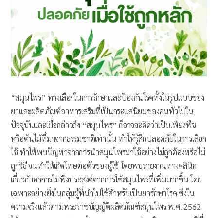
“สมุนไพร” ทางเลือกในการรักษาและป้องกันโรคทั้งในรูปแบบของ
ยาและผลิตภัณฑ์อาหารเสริมที่เป็นกระแสนิยมของคนทั่วไปใน
ปัจจุบันและเมื่อกล่าวถึง “สมุนไพร” ก็อาจจะคิดว่าเป็นเพียงพืช
หรือต้นไม้ที่มาจากธรรมชาติเท่านั้น ทำให้รู้สึกปลอดภัยในการเลือก
ใช้ ทำให้พบปัญหาจากการนำสมุนไพรมาใช้อย่างไม่ถูกต้องหรือไม่
ถูกวิธี จนทำให้เกิดโทษต่อตัวของผู้ใช้ โดยพบรายงานทางคลินิก
เกี่ยวกับอาการไม่พึงประสงค์จากการใช้สมุนไพรที่เพิ่มมากขึ้น โดย
เฉพาะอย่างยิ่งในกลุ่มผู้ที่นำไปใช้สำหรับเป็นยารักษาโรค ซึ่งใน
ความจริงแล้วตามพระราชบัญญัติผลิตภัณฑ์สมุนไพร พ.ศ. 2562