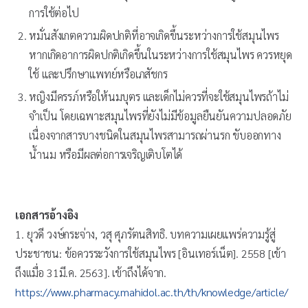
การใช้ต่อไป
หมั่นสังเกตความผิดปกติที่อาจเกิดขึ้นระหว่างการใช้สมุนไพร
หากเกิดอาการผิดปกติเกิดขึ้นในระหว่างการใช้สมุนไพร ควรหยุด
ใช้ และปรึกษาแพทย์หรือเภสัชกร
หญิงมีครรภ์หรือให้นมบุตร และเด็กไม่ควรที่จะใช้สมุนไพรถ้าไม่
จำเป็น โดยเฉพาะสมุนไพรที่ยังไม่มีข้อมูลยืนยันความปลอดภัย
เนื่องจากสารบางชนิดในสมุนไพรสามารถผ่านรก ขับออกทาง
น้ำนม หรือมีผลต่อการเจริญเติบโตได้
เอกสารอ้างอิง
1. ยุวดี วงษ์กระจ่าง, วสุ ศุภรัตนสิทธิ. บทความเผยแพร่ความรู้สู่
ประชาชน: ข้อควรระวังการใช้สมุนไพร [อินเทอร์เน็ต]. 2558 [เข้า
ถึงเเมื่อ 31มี.ค. 2563]. เข้าถึงได้จาก.
https://www.pharmacy.mahidol.ac.th/th/knowledge/article/