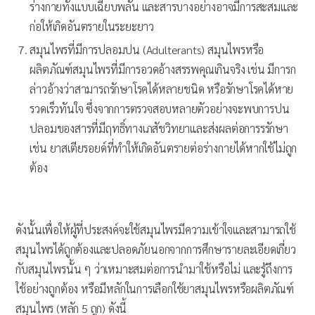
ร่างกายทั้งแบบเฉียบพลัน และสารบางอย่างอาจมีการสะสมและ
ก่อให้เกิดอันตรายในระยะยาว
สมุนไพรที่มีการปลอมปน (Adulterants) สมุนไพรหรือ
ผลิตภัณฑ์สมุนไพรที่มีการอวดอ้างสรรพคุณเกินจริง เช่น มีการก
ล่าวอ้างว่าสามารถรักษาโรคได้หลายชนิด หรือรักษาโรคได้หาย
รวดเร็วทันใจ ซึ่งจากการตรวจสอบหลายตัวอย่างจะพบการปน
ปลอมของสารที่มีฤทธิ์ทางเภสัชวิทยาและส่งผลต่อการรรักษา
เช่น ยาสเตียรอยด์ที่ทำให้เกิดอันตรายต่อร่างกายได้หากใช้ไม่ถูก
ต้อง
ดังนั้นเพื่อให้ผู้ที่ประสงค์จะใช้สมุนไพรมีความเข้าใจและสามารถใช้
สมุนไพรได้ถูกต้องและปลอดภัยนอกจากการศึกษารายละเอียดเกี่ยว
กับสมุนไพรนั้น ๆ ว่าเหมาะสมต่อการนำมาใช้หรือไม่ และรู้ถึงการ
ใช้อย่างถูกต้อง หรือมีหลักในการเลือกใช้ยาสมุนไพรหรือผลิตภัณฑ์
สมุนไพร (หลัก 5 ถูก) ดังนี้