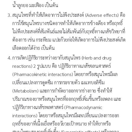
น้ำลูกยอ มะเฟือง เป็นต้น
สมุนไพรที่ทำให้เกิดอาการไม่พึงประสงค์ (Adverse effects) คือ
การใช้สมุนไพรบางชนิดอาจทำให้เกิดอาการข้างเคียง หรือฤทธิ์
ไม่พึงประสงค์ที่สัมพันธ์และไม่สัมพันธ์กับฤทธิ์ทางเภสัชวิทยาที่
ต้องการ เช่น กระทียม แปะก๊วยก่อให้เกิดอาการไม่พึงประสงค์เกิด
เลือดออกได้ง่าย เป็นต้น
การเกิดปฏิกิริยาระหว่างยากับสมุนไพร (Herb and drug
reactions) 2 รูปแบบ คือ ปฏิกิริยาทางเภสัชจลนศาสตร์
(Pharmacokinetic interactions) โดยยาหรือสมุนไพรมีผล
เปลี่ยนแปลงการดูดซึม การกระจายตัว เมแทบอลิซึม
(Metabolism) และการกำจัดยาออกจากร่างกาย ซึ่งทำให้
ปริมาณของยาหรือสมุนไพรที่ออกฤทธิ์เพิ่มขึ้นหรือลดลง และ
ปฏิกิริยาทางเภสัชพลศาสตร์ (Pharmacodynamic
interactions) โดยยาหรือสมุนไพรมีผลเปลี่ยนแปลงการออก
ฤทธิ์ของยาที่เนื้อเยื่อหรืออวัยวะเป้าหมาย ทำให้ยาหรือ
สมุนไพรแสดงฤทธิ์เพิ่มขึ้น (Synergistic effects) หรือลดลง