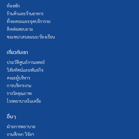
ห้องพัก
ร้านค้าและร้านอาหาร
ที่จอดรถและจุดบริการรถ
ติดต่อสอบถาม
ชมเชย/เสนอแนะ/ร้องเรียน
เกี่ยวกับเรา
ประวัติศูนย์การแพทย์
วิสัยทัศน์และพันธกิจ
คณะผู้บริหาร
การบริหารงาน
รางวัลคุณภาพ
โรงพยาบาลในเครือ
อื่นๆ
ฝ่ายการพยาบาล
งานศึกษา วิจัยฯ