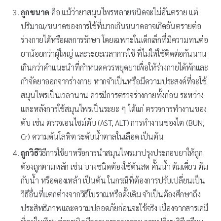
ถูกขนาด
คือ แม้ว่ายาสมุนไพรหลายชนิดจะไม่อันตราย แต่
ปริมาณ/ขนาดของการใช้ที่มากเกินขนาดอาจเกิดอันตรายต่อ
ร่างกายได้หรือผลการรักษา โดยเฉพาะในเด็กเล็กที่มีความทนต่อ
ยาน้อยกว่าผู้ใหญ่ และระยะเวลาการใช้ ที่ไม่ให้ใช้ติดต่อกันนาน
เกินกว่าคำแนะนำที่กำหนดควรหยุดยาเพื่อให้ร่างกายได้พักและ
กำจัดยาออกจากร่างกาย หากจำเป็นหรือมีความประสงค์ที่จะใช้
สมุนไพรเป็นเวลานาน ควรมีการตรวจร่างกายทั้งก่อน ระหว่าง
และหลังการใช้สมุนไพรเป็นระยะ ๆ ได้แก่ ตรวจการทำงานของ
ตับ เช่น ตรวจเอนไซม์ตับ (AST, ALT) การทำงานของไต (BUN,
Cr) ความดันโลหิต ระดับน้ำตาลในเลือด เป็นต้น
ถูกวิธี
วิธีการใช้ยาหรือการนำสมุนไพรมาปรุงประกอบยาให้ถูก
ต้องถูกตามหลัก เช่น บางชนิดต้องใช้ต้นสด คั้นน้ำ ต้มเคี่ยว ต้ม
กับน้ำ หรือดองเหล้า เป็นต้น ในกรณีที่ต้องการปรับเปลี่ยนเป็น
วิธีอื่นที่แตกต่างจากวิธีโบราณหรือดั้งเดิม จำเป็นต้องศึกษาถึง
ประสิทธิภาพและความปลอดภัยก่อนจะใช้จริง เนื่องจากสารเคมี