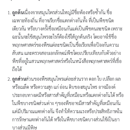
ถูกต้น
เนื่องจากสมุนไพรส่วนใหญ่มีชื่อพ้องหรือซ้ำกัน ชื่อ
เฉพาะท้องถิ่น ที่อาจเรียกชื่อแตกต่างกันทั้ง ที่เป็นพืชชนิด
เดียวกัน หรือบางครั้งชื่อเหมือนกันแต่เป็นพืชคนละชนิด เพราะ
ฉะนั้นจะใช้สมุนไพรอะไรก็ต้องใช้ให้ถูกต้นจริง โดยอาจใช้ชื่อ
พฤกษศาสตร์ของพืชแต่ละชนิดเป็นชื่อเรียกเพื่อป้องกันความ
สับสน และตรวจสอบเอกลักษณ์พืชโดยเปรียบเทียบกับตัวอย่าง
พืชที่อยู่ในสวนพฤกษศาสตร์หรือในหนังสือพฤกษศาสตร์ที่เชื่อ
ถือได้
ถูกส่วน
ส่วนของพืชสมุนไพรแต่ละส่วนราก ดอก ใบ เปลือก ผล
หรือเมล็ด หรือความสุก แก่ อ่อน ดิบของสมุนไพร อาจมีองค์
ประกอบทางเคมีหรือสารสำคัญที่เหมือนหรือแตกต่างกันได้ หรือ
ในพืชบางชนิดส่วนต่าง ๆของพืชอาจมีสารสำคัญที่เหมือนกัน
แต่มีปริมาณแตกต่างกัน จึงทำให้ความแรงหรือประสิทธิภาพใน
การรักษาแตกต่างกันได้ หรือในพืชบางชนิดบางส่วนใช้เป็นยา
บางส่วนมีพิษ