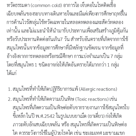
หวัดธรรมดา (common cold) อาการไอ เจ็บคอในโรคติดเชื้อ
เฉียบพลันของระบบทางเดินหายใจและมีแค่เพียงการศึกษาฤทธิ์ใน
การต้านไวรัสกลุ่มไข้หวัดเฉพาะในหลอดทดลองและสัตว์ทดลอง
เท่านั้น และไม่แนะนำให้นำมารับประทานเพื่อเสริมสร้างภูมิคุ้มกัน
หรือรับประทานติดต่อกันเกิน7 วัน สำหรับอันตรายที่เกิดจากการใช้
สมุนไพรนั้นจากข้อมูลการศึกษาที่มีหลักฐานชัดเจน จากข้อมูลที่
อ้างอิงจากการทดลองหรือกรณีศึกษา การแบ่งจำแนกเป็น 7 กลุ่ม
โดยที่สมุนไพร 1 ชนิดอาจก่อให้เกิดอันตรายได้มากกว่า 1 กลุ่ม
ได้แก่
สมุนไพรที่ทำให้เกิดปฏิกิริยาการแพ้ (Allergic reactions)
สมุนไพรที่ทำให้เกิดความเป็นพิษ (Toxic reactions) เช่น
สมุนไพรที่เกิดความเป็นพิษต่อตับจากรายงานการใช้สมุนไพรใบ
ขี้เหล็ก ในปี พ.ศ.2542 ในรูปแบบยาเม็ด (ยาเดี่ยว) ก่อให้เกิด
ภาวะตับอักเสบเฉียบพลัน หรือ สมุนไพรที่เกิดความเป็นพิษต่อ
ไต ควรระวังการใช้ในผู้ป่วยโรคไต เช่น ชะเอมเทศ มะขามแขก