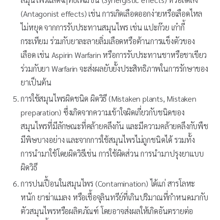
(Antagonist effects) เช่น การเกิดเลือดออกง่ายหรือเลือดไหล
ไม่หยุด จากการรับประทานสมุนไพร เช่น แปะก๊วย เก๋ากี้
กระเทียม ร่วมกับยาละลายลิ่มเลือดหรือต้านการแข็งตัวของ
เลือด เช่น Aspirin Warfarin หรือการรับประทานชาหรือชาเขียว
ร่วมกับยา Warfarin จะส่งผลยับยั้งประสิทธิภาพในการรักษาของ
ยาเป็นต้น
การใช้สมุนไพรผิดชนิด ผิดวิธี (Mistaken plants, Mistaken
preparation) ซึ่งเกิดจากความเข้าใจผิดเกี่ยวกับชนิดของ
สมุนไพรที่มีลักษณะที่คล้ายคลึงกัน และมีความคล้ายคลึงกับพืช
มีพิษบางอย่าง และจากการใช้สมุนไพรไม่ถูกชนิดได้ รวมทั้ง
การนำมาใช้โดยผิดวิธีเช่น การใช้ผิดส่วน การนำมาปรุงยาแบบ
ผิดวิธี
การปนเปื้อนในสมุนไพร (Contamination) ได้แก่ สารโลหะ
หนัก ยาฆ่าแมลง หรือเชื้อจุลินทรีย์ที่เกินปริมาณที่กำหนดมากับ
ตัวสมุนไพรหรือผลิตภัณฑ์ โดยอาจส่งผลให้เกิดอันตรายต่อ