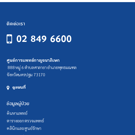
ติดต่อเรา
02 849 6600
ศูนย์การแพทย์กาญจนาภิเษก
888 หมู่ 6 ตำบลศาลายา อำเภอพุทธมณฑล
จังหวัดนครปฐม 73170
ดูแผนที่
ข้อมูลผู้ป่วย
ค้นหาแพทย์
ตารางออกตรวจแพทย์
คลินิกและศูนย์รักษา