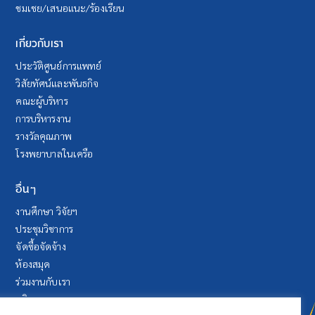
ชมเชย/เสนอแนะ/ร้องเรียน
เกี่ยวกับเรา
ประวัติศูนย์การแพทย์
วิสัยทัศน์และพันธกิจ
คณะผู้บริหาร
การบริหารงาน
รางวัลคุณภาพ
โรงพยาบาลในเครือ
อื่นๆ
งานศึกษา วิจัยฯ
ประชุมวิชาการ
จัดซื้อจัดจ้าง
ห้องสมุด
ร่วมงานกับเรา
บริจาค