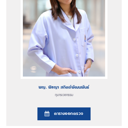
พญ. พิชญา สถิตย์พัฒนพันธ์
กุมารเวชกรรม
ตารางออกตรวจ