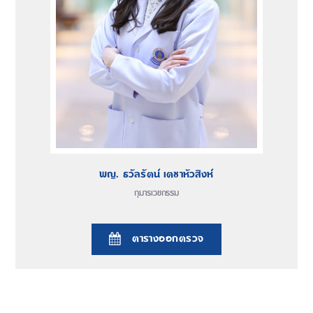
พญ. ธวัลรัตน์ เตชาหัวสิงห์
กุมารเวชกรรม
ตารางออกตรวจ