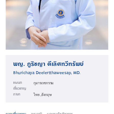
พญ. ภูริชญา​ ดีเลิศทวีทรัพย์
Bhurichaya Deelertthaweesap, MD.
แผนก
กุมารเวชกรรม
เชี่ยวชาญ
ภาษา
ไทย ,อังกฤษ