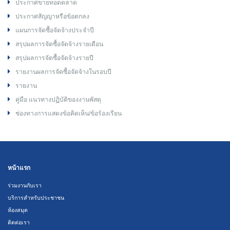
ประกาศขายทอดตลาด
ประกาศสัญญาหรือข้อตกลง
แผนการจัดซื้อจัดจ้างประจำปี
สรุปผลการจัดซื้อจัดจ้างรายเดือน
สรุปผลการจัดซื้อจัดจ้างรายปี
รายงานผลการจัดซื้อจัดจ้างในรอบปี
รายงาน
คู่มือ แนวทางปฏิบัติของงานพัสดุ
ช่องทางการแสดงข้อคิดเห็น/ข้อร้องเรียน
หน้าแรก
ร่วมงานกับเรา
บริการสำหรับประชาชน
ห้องสมุด
ติดต่อเรา