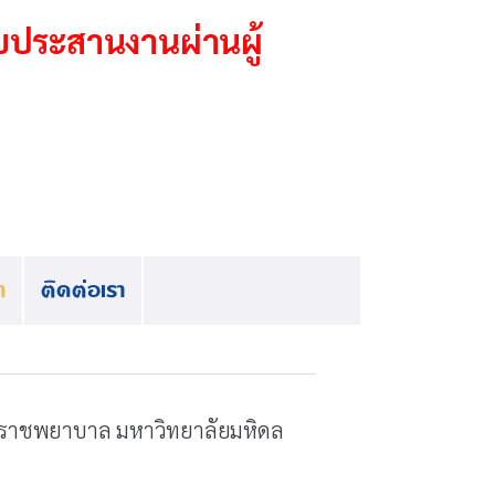
บประสานงานผ่านผู้
า
ติดต่อเรา
ราชพยาบาล มหาวิทยาลัยมหิดล