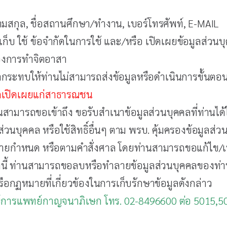
– นามสกุล, ชื่อสถานศึกษา/ทำงาน, เบอร์โทรศัพท์, E-MAIL
เก็บ ใช้ ข้อจำกัดในการใช้ และ/หรือ เปิดเผยข้อมูลส่วนบ
รองการทำจิตอาสา
ลกระทบให้ท่านไม่สามารถส่งข้อมูลหรือดำเนินการขั้นตอน
ูกเปิดเผยแก่สาธารณชน
่านสามารถขอเข้าถึง ขอรับสำเนาข้อมูลส่วนบุคคลที่ท่านได้ใ
่วนบุคคล หรือใช้สิทธิ์อื่นๆ ตาม พรบ. คุ้มครองข้อมูลส่วน
ายกำหนด หรือตามคำสั่งศาล โดยท่านสามารถขอแก้ไข/เ
 ทั้งนี้ ท่านสามารถขอลบหรือทำลายข้อมูลส่วนบุคคลของท่าน
อกฏหมายที่เกี่ยวข้องในการเก็บรักษาข้อมูลดังกล่าว
ศูนย์การแพทย์กาญจนาภิเษก โทร. 02-8496600 ต่อ 5015,5