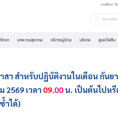
งานศึกษา วิจ
์รักษา
บทความสุขภาพ
บริการผู้ป่วย
บริจาค
ศูนย์วัคซีน
าสา สำหรับปฏิบัติงานในเดือน กันยา
ม 2569 เวลา
09
.00
น. เป็นต้นไปหรือ
้ำได้)