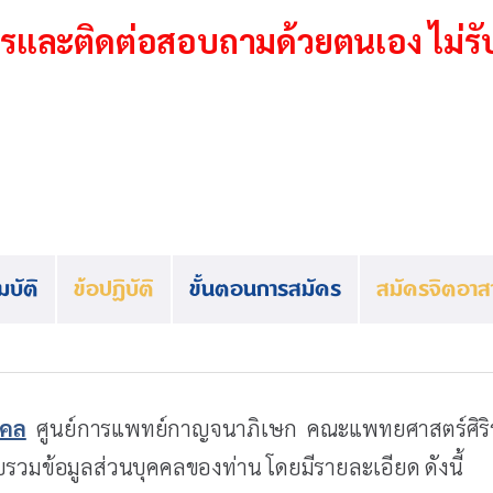
ครและติดต่อสอบถามด้วยตนเอง ไม่รั
บัติ
ข้อปฏิบัติ
ขั้นตอนการสมัคร
สมัครจิตอาส
คคล
ศูนย์การแพทย์กาญจนาภิเษก คณะแพทยศาสตร์ศิริ
รวมข้อมูลส่วนบุคคลของท่าน โดยมีรายละเอียด ดังนี้