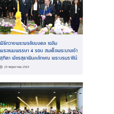
พิธีถวายพระพรชัยมงคล เฉลิม
พระชนมพรรษา 4 รอบ สมเด็จพระนางเจ้า
สุทิดา พัชรสุธาพิมลลักษณ พระบรมราชินี
29 พฤษภาคม 2569