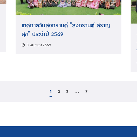
เทศกาลวันสงกรานต์ “สงกรานต์ สราญ
สุข” ประจำปี 2569
3 เมษายน 2569
1
2
3
…
7