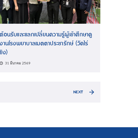
ต้อนรับและแลกเปลี่ยนความรู้ผู้เข้าศึกษาดู
งานโรงพยาบาลเมตตาประชารักษ์ (วัดไร่
ขิง)
31 มีนาคม 2569
NEXT