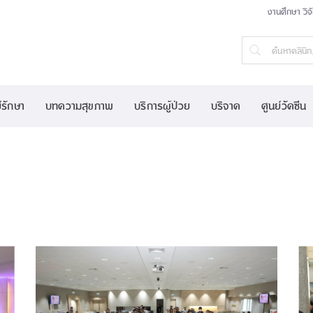
งานศึกษา วิจ
์รักษา
บทความสุขภาพ
บริการผู้ป่วย
บริจาค
ศูนย์วัคซีน