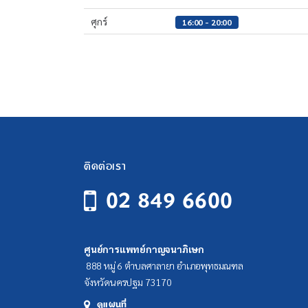
ศุกร์
16:00 - 20:00
ติดต่อเรา
02 849 6600
ศูนย์การแพทย์กาญจนาภิเษก
888 หมู่ 6 ตำบลศาลายา อำเภอพุทธมณฑล
จังหวัดนครปฐม 73170
ดูแผนที่