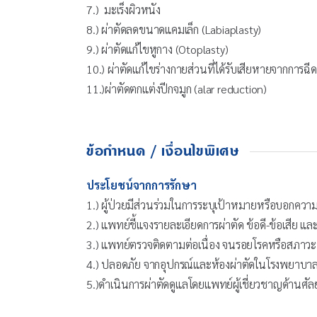
7.) มะเร็งผิวหนัง
8.) ผ่าตัดลดขนาดแคมเล็ก (Labiaplasty)
9.) ผ่าตัดแก้ไขหูกาง (Otoplasty)
10.) ผ่าตัดแก้ไขร่างกายส่วนที่ได้รับเสียหายจากการฉ
11.)ผ่าตัดตกแต่งปีกจมูก (alar reduction)
ข้อกำหนด / เงื่อนไขพิเศษ
ประโยชน์จากการรักษา
1.) ผู้ป่วยมีส่วนร่วมในการระบุเป้าหมายหรือบอกควา
2.) แพทย์ชี้แจงรายละเอียดการผ่าตัด ข้อดี-ข้อเสีย 
3.) แพทย์ตรวจติดตามต่อเนื่อง จนรอยโรคหรือสภาวะที่
4.) ปลอดภัย จากอุปกรณ์และห้องผ่าตัดในโรงพยาบาล
5.)ดำเนินการผ่าตัดดูแลโดยแพทย์ผู้เชี่ยวชาญด้านศัล