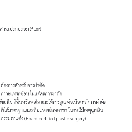
ีดสารแปลกปลอม (filler)
มต้องการสำหรับการผ่าตัด
และภาวะแทรกซ้อน ในแต่ละการผ่าตัด
แก้ไข ดีขึ้นหรือพอใจ และให้การดูแลต่อเนื่องหลังการผ่าตัด
ที่ได้มาตรฐานและทีมแพทย์สหสาขา ในกรณีมีเหตุฉุกเฉิน
ยกรรมตกแต่ง (Board certified plastic surgery)