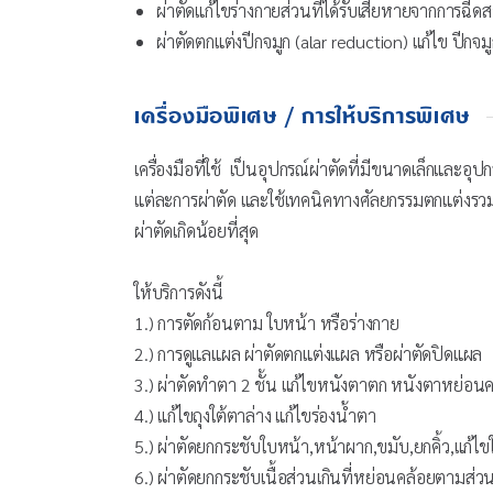
ผ่าตัดแก้ไขร่างกายส่วนที่ได้รับเสียหายจากการฉีด
ผ่าตัดตกแต่งปีกจมูก (alar reduction) แก้ไข ปีกจมู
เครื่องมือพิเศษ / การให้บริการพิเศษ
เครื่องมือที่ใช้ เป็นอุปกรณ์ผ่าตัดที่มีขนาดเล็กและ
แต่ละการผ่าตัด และใช้เทคนิคทางศัลยกรรมตกแต่งรวมถ
ผ่าตัดเกิดน้อยที่สุด
ให้บริการดังนี้
1.) การตัดก้อนตาม ใบหน้า หรือร่างกาย
2.) การดูแลแผล ผ่าตัดตกแต่งแผล หรือผ่าตัดปิดแผล
3.) ผ่าตัดทำตา 2 ชั้น แก้ไขหนังตาตก หนังตาหย่อนคล
4.) แก้ไขถุงใต้ตาล่าง แก้ไขร่องน้ำตา
5.) ผ่าตัดยกกระชับใบหน้า,หน้าผาก,ขมับ,ยกคิ้ว,แก
6.) ผ่าตัดยกกระชับเนื้อส่วนเกินที่หย่อนคล้อยตามส่