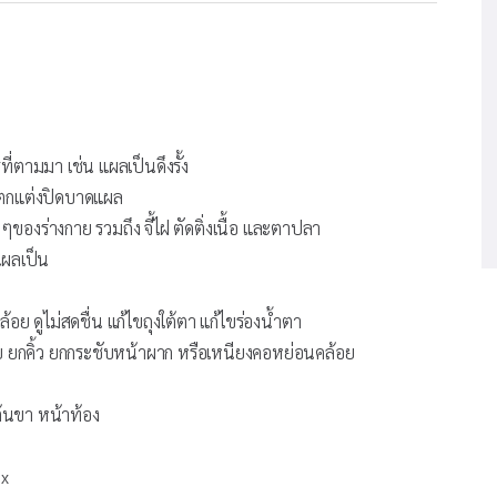
ี่ตามมา เช่น แผลเป็นดึงรั้ง
ัดตกแต่งปิดบาดแผล
ของร่างกาย รวมถึง จี้ไฝ ตัดติ่งเนื้อ และตาปลา
แผลเป็น
ย ดูไม่สดชื่น แก้ไขถุงใต้ตา แก้ไขร่องน้ำตา
ย ยกคิ้ว ยกกระชับหน้าผาก หรือเหนียงคอหย่อนคล้อย
ต้นขา หน้าท้อง
ox