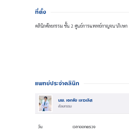
ที่ตั้ง
คลินิกศัลยกรรม ชั้น 2 ศูนย์การแพทย์กาญจนาภิเษก
แพทย์ประจำคลินิก
นพ. เอกชัย เลาวเลิศ
ศัลยกรรม
วัน
เวลาออกตรวจ