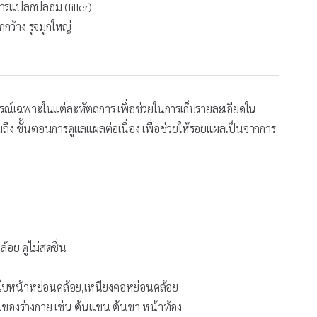
สารแปลกปลอม (filler)
กกว้าง รูจมูกใหญ่
อุปกรณ์เฉพาะในแต่ละหัตถการ เพื่อช่วยในการเก็บรายละเอียดใน
ึง ขั้นตอนการดูแลแผลต่อเนื่อง เพื่อช่วยให้รอยแผลเป็นจากการ
้อย ดูไม่สดชื่น
้ไขใบหน้าหย่อนคล้อย,เหนียงคอหย่อนคล้อย
วนของร่างกาย เช่น ต้นแขน ต้นขา หน้าท้อง