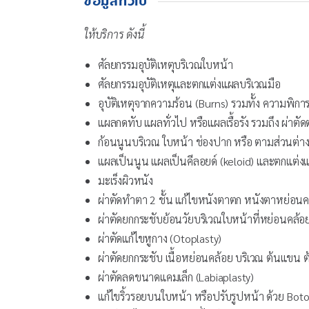
ข้อมูลทั่วไป
ให้บริการ ดังนี้
ศัลยกรรมอุบัติเหตุบริเวณใบหน้า
ศัลยกรรมอุบัติเหตุและตกแต่งแผลบริเวณมือ
อุบัติเหตุจากความร้อน (Burns) รวมทั้ง ความพิการท
แผลกดทับ แผลทั่วไป หรือแผลเรื้อรัง รวมถึง ผ่าต
ก้อนนูนบริเวณ ใบหน้า ช่องปาก หรือ ตามส่วนต่างๆ
แผลเป็นนูน แผลเป็นคีลอยด์ (keloid) และตกแต่ง
มะเร็งผิวหนัง
ผ่าตัดทำตา 2 ชั้น แก้ไขหนังตาตก หนังตาหย่อนคล้อ
ผ่าตัดยกกระชับย้อนวัยบริเวณใบหน้าที่หย่อนคล้อ
ผ่าตัดแก้ไขหูกาง (Otoplasty)
ผ่าตัดยกกระชับ เนื้อหย่อนคล้อย บริเวณ ต้นแขน 
ผ่าตัดลดขนาดแคมเล็ก (Labiaplasty)
แก้ไขริ้วรอยบนใบหน้า หรือปรับรูปหน้า ด้วย Bot