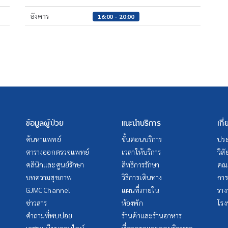
อังคาร
16:00 - 20:00
ข้อมูลผู้ป่วย
แนะนำบริการ
เกี
ค้นหาแพทย์
ขั้นตอนบริการ
ประ
ตารางออกตรวจแพทย์
เวลาให้บริการ
วิส
คลินิกและศูนย์รักษา
สิทธิการรักษา
คณะ
บทความสุขภาพ
วิธีการเดินทาง
การ
GJMC Channel
แผนที่ภายใน
ราง
ข่าวสาร
ห้องพัก
โรง
คำถามที่พบบ่อย
ร้านค้าและร้านอาหาร