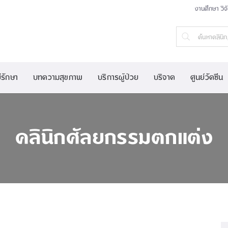
งานศึกษา วิจ
์รักษา
บทความสุขภาพ
บริการผู้ป่วย
บริจาค
ศูนย์วัคซีน
คลินิกศัลยกรรมตกแต่ง