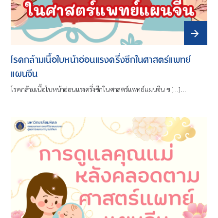
โรคกล้ามเนื้อใบหน้าอ่อนแรงครึ่งซีกในศาสตร์แพทย์
แผนจีน
โรคกล้ามเนื้อใบหน้าอ่อนแรงครึ่งซีกในศาสตร์แพทย์แผนจีน ข […]…