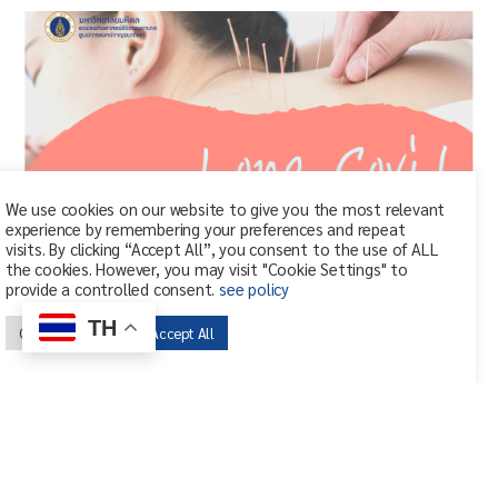
We use cookies on our website to give you the most relevant
experience by remembering your preferences and repeat
visits. By clicking “Accept All”, you consent to the use of ALL
the cookies. However, you may visit "Cookie Settings" to
provide a controlled consent.
see policy
TH
Cookie Settings
Accept All
ภาวะ Long Covid กับการรักษาทางแพทย์แผนจีน
ภาวะ Long Covid กับการรักษาทางแพทย์แผนจีน โดย แพทย์จีนธีรวุฒิ ชาญ
ศิริเจริญกุล ภาวะลองโควิด (Long Cov […]…