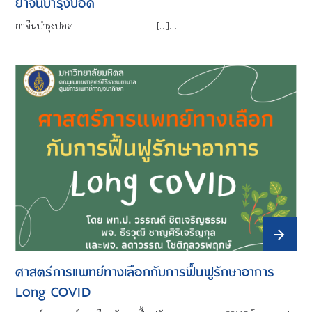
ยาจีนบำรุงปอด
ยาจีนบำรุงปอด […]…
ศาสตร์การแพทย์ทางเลือกกับการฟื้นฟูรักษาอาการ
Long COVID