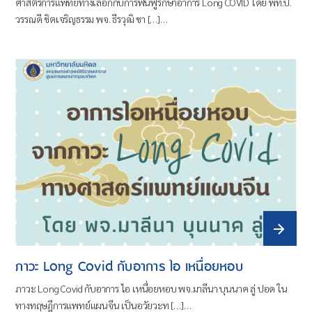
ศาสตร์การแพทย์ทางเลือกกับการฟื้นฟูรักษาอาการ Long COVID โดย พท.ป.
วรรณดี ชิตเจริญธรรม พจ. ธีรวุฒิ ชา […]…
ภาวะ Long Covid กับอาการ ไอ เหนื่อยหอบ
ภาวะ Long Covid กับอาการ ไอ เหนื่อยหอบ พจ.มาลีนา บุนนาค ลู่ ปอด ใน
ทางทฤษฎีการแพทย์แผนจีน เป็นอวัยวะท […]…