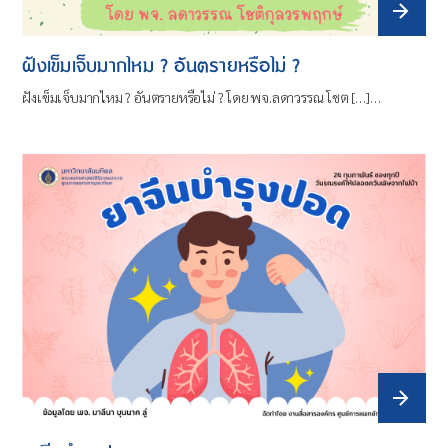
ฝังเข็มเจ็บมากไหม ? อันตรายหรือไม่ ?
ฝังเข็มเจ็บมากไหม ? อันตรายหรือไม่ ? โดย พจ.ลดาวรรณ โชต […]…