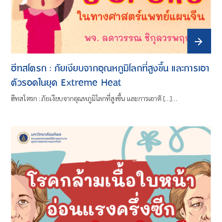
ฮีทสโตรก : ภัยเงียบจากอุณหภูมิโลกที่สูงขึ้น และการเอา
ตัวรอดในยุค Extreme Heat
ฮีทสโตรก : ภัยเงียบจากอุณหภูมิโลกที่สูงขึ้น และการเอาตั […]…