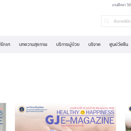
งานศึกษา วิจ
์รักษา
บทความสุขภาพ
บริการผู้ป่วย
บริจาค
ศูนย์วัคซีน