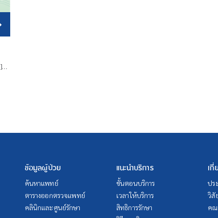
…]…
ข้อมูลผู้ป่วย
แนะนำบริการ
เกี
ค้นหาแพทย์
ขั้นตอนบริการ
ประ
ตารางออกตรวจแพทย์
เวลาให้บริการ
วิส
คลินิกและศูนย์รักษา
สิทธิการรักษา
คณะ