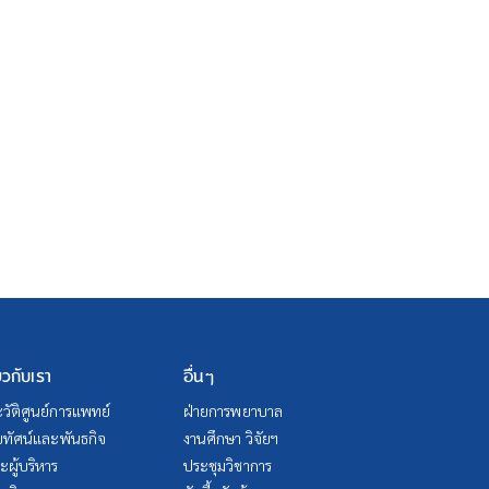
่ยวกับเรา
อื่นๆ
วัติศูนย์การแพทย์
ฝ่ายการพยาบาล
ัยทัศน์และพันธกิจ
งานศึกษา วิจัยฯ
ผู้บริหาร
ประชุมวิชาการ