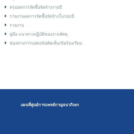
สรุปผลการจัดซื้อจัดจ้างรายปี
รายงานผลการจัดซื้อจัดจ้างในรอบปี
รายงาน
คู่มือ แนวทางปฏิบัติของงานพัสดุ
ช่องทางการแสดงข้อคิดเห็น/ข้อร้องเรียน
แผนที่ศูนย์การแพทย์กาญจนาภิเษก