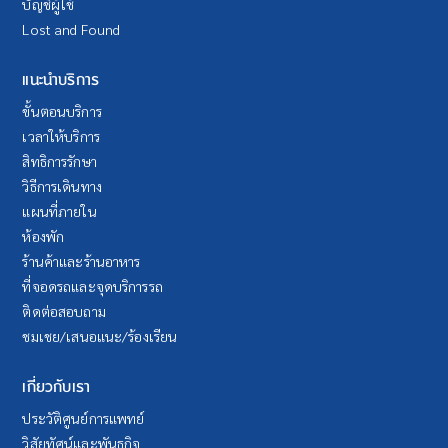
บัญชีผู้ใช้
Lost and Found
แนะนำบริการ
ขั้นตอนบริการ
เวลาให้บริการ
สิทธิการรักษา
วิธีการเดินทาง
แผนที่ภายใน
ห้องพัก
ร้านค้าและร้านอาหาร
ที่จอดรถและจุดบริการรถ
ติดต่อสอบถาม
ชมเชย/เสนอแนะ/ร้องเรียน
เกี่ยวกับเรา
ประวัติศูนย์การแพทย์
วิสัยทัศน์และพันธกิจ