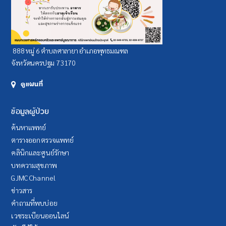
888 หมู่ 6 ตำบลศาลายา อำเภอพุทธมณฑล
จังหวัดนครปฐม 73170
ดูแผนที่
ข้อมูลผู้ป่วย
ค้นหาแพทย์
ตารางออกตรวจแพทย์
คลินิกและศูนย์รักษา
บทความสุขภาพ
GJMC Channel
ข่าวสาร
คำถามที่พบบ่อย
เวชระเบียนออนไลน์